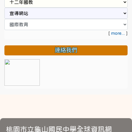
[
more...
]
連絡我們
桃園市立龜山國民中學全球資訊網