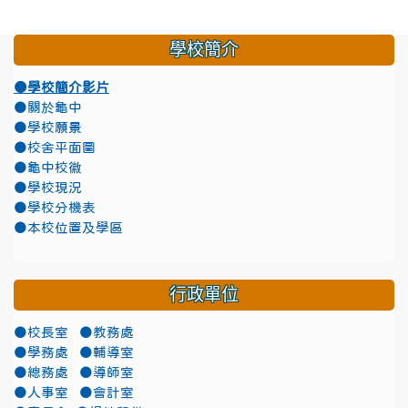
學校簡介
●學校簡介影片
●關於龜中
●學校願景
●校舍平面圖
●龜中校徽
●學校現況
●學校分機表
●本校位置及學區
行政單位
●校長室
●教務處
●學務處
●輔導室
●總務處
●導師室
●人事室
●會計室