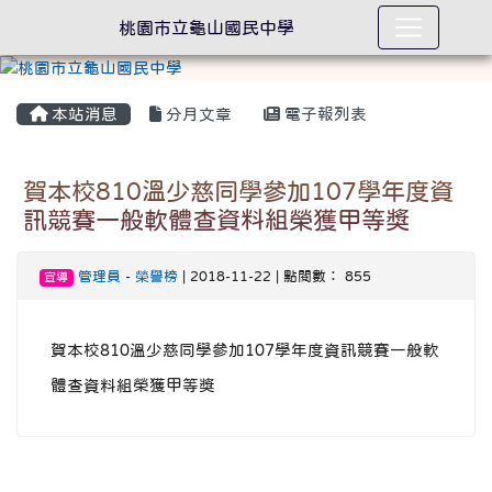
桃園市立龜山國民中學
本站消息
分月文章
電子報列表
賀本校810溫少慈同學參加107學年度資
訊競賽一般軟體查資料組榮獲甲等獎
管理員
-
榮譽榜
| 2018-11-22 | 點閱數： 855
宣導
賀本校810溫少慈同學參加107學年度資訊競賽一般軟
體查資料組榮獲甲等獎