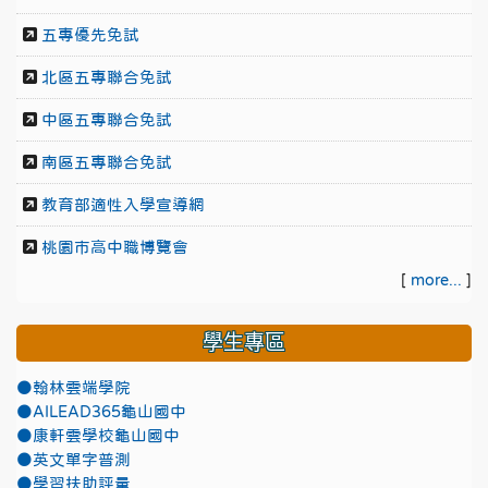
五專優先免試
北區五專聯合免試
中區五專聯合免試
南區五專聯合免試
教育部適性入學宣導網
桃園市高中職博覽會
[
more...
]
學生專區
●翰林雲端學院
●AILEAD365龜山國中
●康軒雲學校龜山國中
●英文單字普測
●學習扶助評量