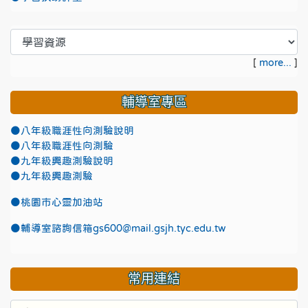
[
more...
]
輔導室專區
●八年級職涯性向測驗說明
●八年級職涯性向測驗
●九年級興趣測驗說明
●九年級興趣測驗
●
桃園市心靈加油站
●
輔導室諮詢信箱gs600@mail.gsjh.tyc.edu.tw
常用連結