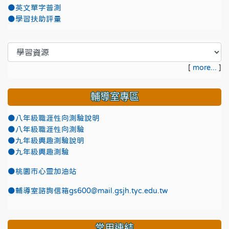
●英文單字普測
●學習扶助評量
[
more...
]
輔導室專區
●八年級職涯性向測驗說明
●八年級職涯性向測驗
●九年級興趣測驗說明
●九年級興趣測驗
●
桃園市心靈加油站
●
輔導室諮詢信箱gs600@mail.gsjh.tyc.edu.tw
常用連結