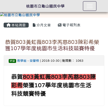
桃園市立龜山國民中學
本站消息
分月文章
電子報列表
恭賀803黃虹薇803李芮慈803陳彩希榮
獲107學年度桃園市生活科技競賽特優
教學組
-
榮譽榜
| 2018-10-30 | 點閱數： 1063
研習
恭賀
803黃虹薇803李芮慈803陳
彩希
榮獲107學年度桃園市生活
科技競賽特優