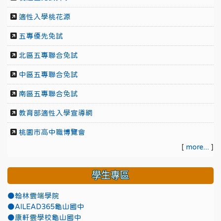
適性入學桃花源
五專優先免試
北區五專聯合免試
中區五專聯合免試
南區五專聯合免試
教育部適性入學宣導網
桃園市高中職博覽會
[
more...
]
學生專區
●翰林雲端學院
●AILEAD365龜山國中
●康軒雲學校龜山國中