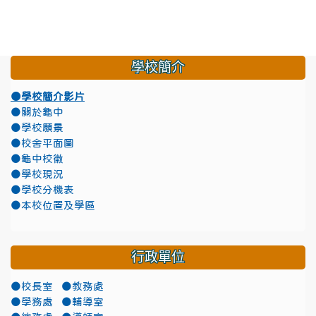
學校簡介
●學校簡介影片
●關於龜中
●學校願景
●校舍平面圖
●龜中校徽
●學校現況
●學校分機表
●本校位置及學區
行政單位
●校長室
●教務處
●學務處
●輔導室