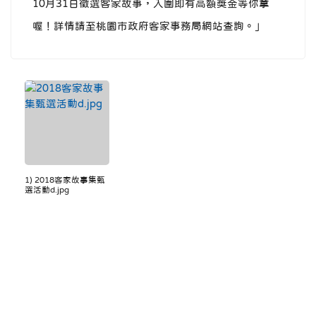
10月31日徵選客家故事，入圍即有高額獎金等你拿
喔！詳情請至桃園市政府客家事務局網站查詢。」
1) 2018客家故事集甄
選活動d.jpg