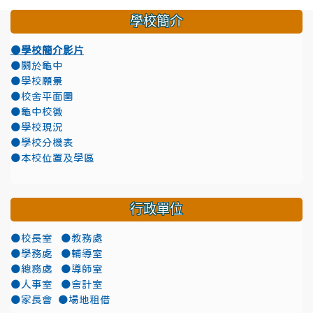
學校簡介
●學校簡介影片
●關於龜中
●學校願景
●校舍平面圖
●龜中校徽
●學校現況
●學校分機表
●本校位置及學區
行政單位
●校長室
●教務處
●學務處
●輔導室
●總務處
●導師室
●人事室
●會計室
●家長會
●場地租借