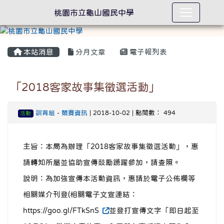
桃園市立龜山國民中學
本站消息
分月文章
電子報列表
「2018客家故事集徵選活動」
訓育組
-
競賽資訊
| 2018-10-02 | 點閱數： 494
活動
主旨：本局為辦理「2018客家故事集徵選活動」，惠
請轉知所屬並協助宣傳鼓勵踴躍參加，請查照。
說明：為加強宣傳本活動資訊，惠請於電子公佈欄等
相關媒介刊登(相關電子文宣連結：
https://goo.gl/FTkSnS
並登打宣傳文字「即日起至