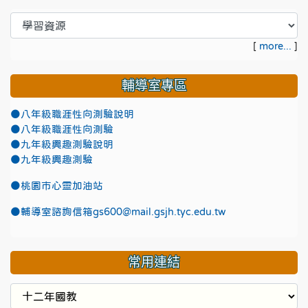
[
more...
]
輔導室專區
●八年級職涯性向測驗說明
●八年級職涯性向測驗
●九年級興趣測驗說明
●九年級興趣測驗
●
桃園市心靈加油站
●
輔導室諮詢信箱gs600@mail.gsjh.tyc.edu.tw
常用連結