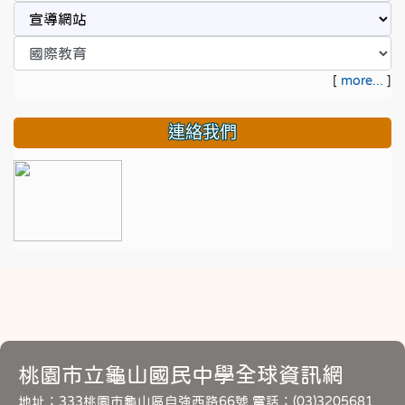
[
more...
]
連絡我們
桃園市立龜山國民中學全球資訊網
地址：333桃園市龜山區自強西路66號 電話：(03)3205681