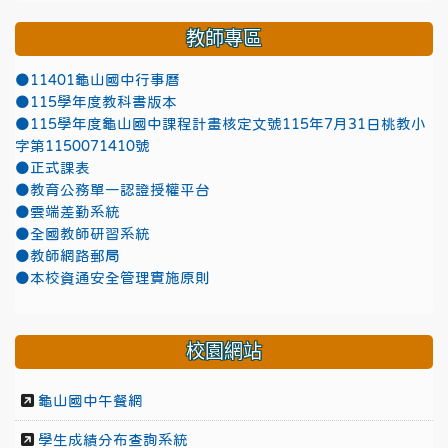
教師專區
●11401龜山國中行事曆
●115學年度教科書版本
●115學年度龜山國中課程計畫核定文號115年7月31日桃教小
字第1150071410號
●正式課表
●教育公務單一認證授權平台
●雲端差勤系統
●全國教師研習系統
●教師網路郵局
●本校資通安全管理實施原則
校園網站
龜山國中午餐網
學生成績分布查詢系統