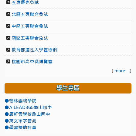
五專優先免試
北區五專聯合免試
中區五專聯合免試
南區五專聯合免試
教育部適性入學宣導網
桃園市高中職博覽會
[
more...
]
學生專區
●翰林雲端學院
●AILEAD365龜山國中
●康軒雲學校龜山國中
●英文單字普測
●學習扶助評量