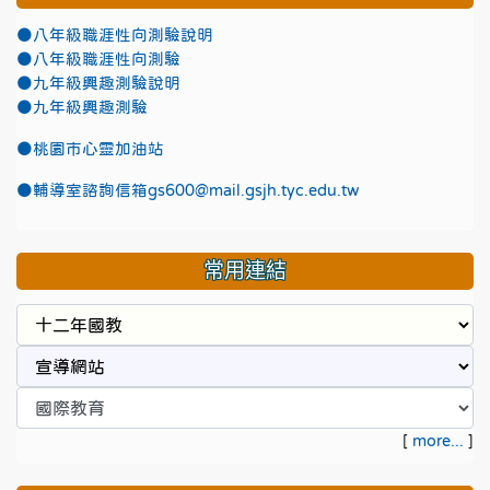
●八年級職涯性向測驗說明
●八年級職涯性向測驗
●九年級興趣測驗說明
●九年級興趣測驗
●
桃園市心靈加油站
●
輔導室諮詢信箱gs600@mail.gsjh.tyc.edu.tw
常用連結
[
more...
]