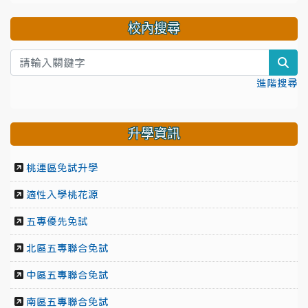
校內搜尋
sea
進階搜尋
升學資訊
桃連區免試升學
適性入學桃花源
五專優先免試
北區五專聯合免試
中區五專聯合免試
南區五專聯合免試