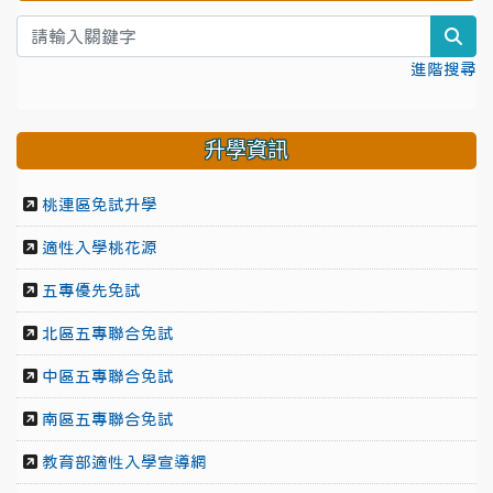
sea
進階搜尋
升學資訊
桃連區免試升學
適性入學桃花源
五專優先免試
北區五專聯合免試
中區五專聯合免試
南區五專聯合免試
教育部適性入學宣導網