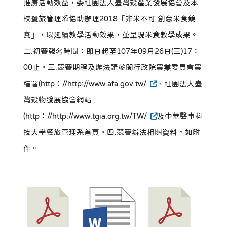
推廣活動效益，委社團法人臺灣穀產業發展協會及本
校餐旅管理系協助辦理2018「非米不可 創意米食競
賽」，以延續教學活動效果，並呈現米食教學成果。
二.初賽報名時間：即日起至107年09月26日(三)17：
00止。三.競賽期程及辦法請參閱行政院農業委員會農
糧署(http：//http://www.afa.gov.tw/
、社團法人臺
灣穀物發展協會網站
(http：//http://www.tgia.org.tw/TW/
及中華醫事科
技大學餐旅管理系首頁。四.競賽辦法相關資料，如附
件。