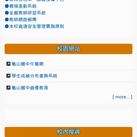
●雲端差勤系統
●全國教師研習系統
●教師網路郵局
●本校資通安全管理實施原則
校園網站
龜山國中午餐網
學生成績分布查詢系統
龜山國中資優教育
[
more...
]
校內搜尋