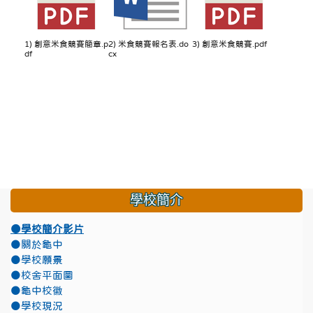
1) 創意米食競賽簡章.p
2) 米食競賽報名表.do
3) 創意米食競賽.pdf
df
cx
學校簡介
●學校簡介影片
●關於龜中
●學校願景
●校舍平面圖
●龜中校徽
●學校現況