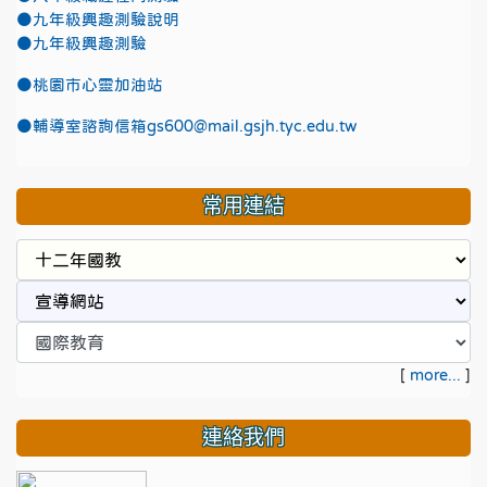
●九年級興趣測驗說明
●九年級興趣測驗
●
桃園市心靈加油站
●
輔導室諮詢信箱gs600@mail.gsjh.tyc.edu.tw
常用連結
[
more...
]
連絡我們