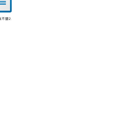
我不塑2.