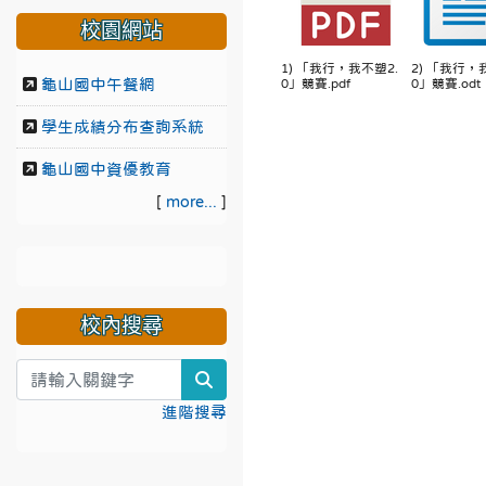
校園網站
1) 「我行，我不塑2.
2) 「我行，
龜山國中午餐網
0」競賽.pdf
0」競賽.odt
學生成績分布查詢系統
龜山國中資優教育
[
more...
]
校內搜尋
search
進階搜尋