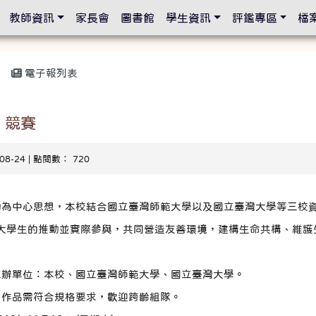
設定
教師資訊
家長會
圖書館
學生資訊
評鑑專區
檔
電子報列表
」競賽
-08-24 | 點閱數： 720
動為中心思想，本校結合國立臺灣師範大學以及國立臺灣大學等三校
過大學生的推動並實際參與，共同營造友善環境，建構生命共構、維
主辦單位：本校、國立臺灣師範大學、國立臺灣大學。
，作品需符合規格要求，歡迎跨齡組隊。