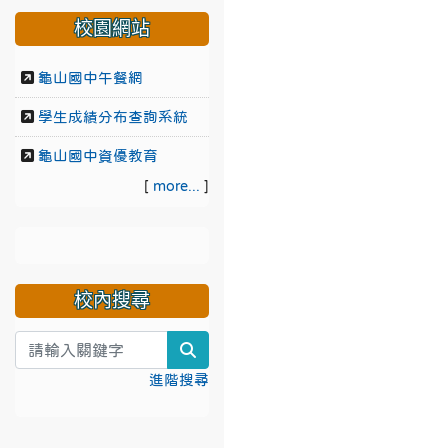
校園網站
龜山國中午餐網
學生成績分布查詢系統
龜山國中資優教育
[
more...
]
校內搜尋
search
進階搜尋