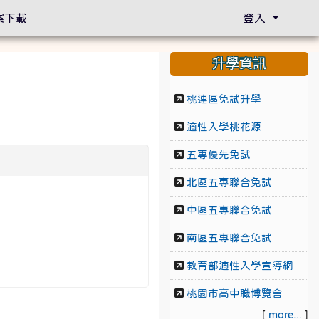
案下載
登入
升學資訊
桃連區免試升學
適性入學桃花源
五專優先免試
北區五專聯合免試
中區五專聯合免試
南區五專聯合免試
教育部適性入學宣導網
桃園市高中職博覽會
[
more...
]