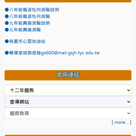
●八年級職涯性向測驗說明
●八年級職涯性向測驗
●九年級興趣測驗說明
●九年級興趣測驗
●
桃園市心靈加油站
●
輔導室諮詢信箱gs600@mail.gsjh.tyc.edu.tw
常用連結
[
more...
]