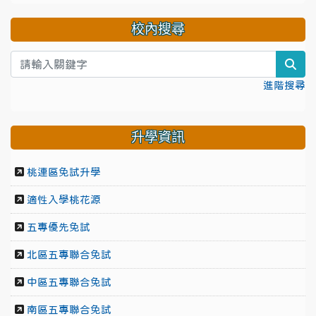
校內搜尋
sea
進階搜尋
升學資訊
桃連區免試升學
適性入學桃花源
五專優先免試
北區五專聯合免試
中區五專聯合免試
南區五專聯合免試