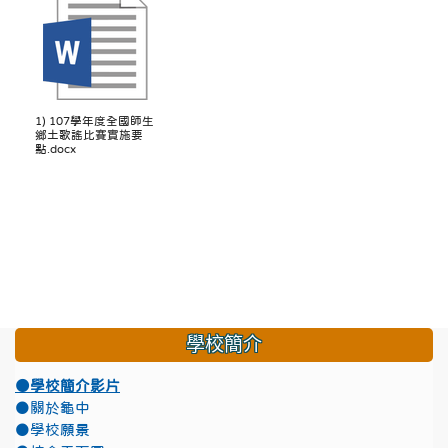
1) 107學年度全國師生
鄉土歌謠比賽實施要
點.docx
學校簡介
●學校簡介影片
●關於龜中
●學校願景