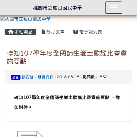
桃園市立龜山國民中學
本站消息
分月文章
電子報列表
轉知107學年度全國師生鄉土歌謠比賽實
施要點
訓育組
-
競賽資訊
| 2018-08-15 | 點閱數： 552
公告
轉知
107
學年度全國師生鄉土歌謠比賽實施要點 ，詳
如附件。