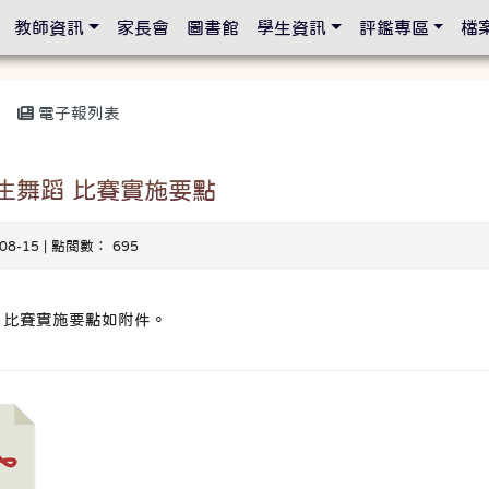
設定
教師資訊
家長會
圖書館
學生資訊
評鑑專區
檔
電子報列表
生舞蹈 比賽實施要點
-08-15 | 點閱數： 695
蹈 比賽實施要點如附件。