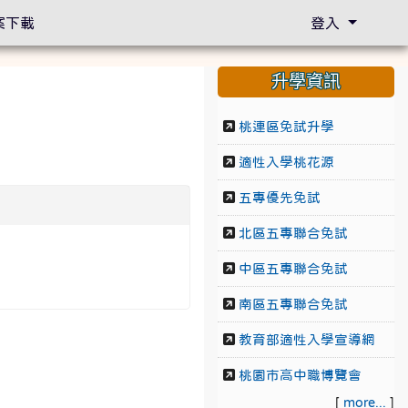
案下載
登入
升學資訊
桃連區免試升學
適性入學桃花源
五專優先免試
北區五專聯合免試
中區五專聯合免試
南區五專聯合免試
教育部適性入學宣導網
桃園市高中職博覽會
[
more...
]