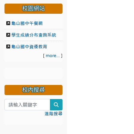
校園網站
龜山國中午餐網
學生成績分布查詢系統
龜山國中資優教育
[
more...
]
校內搜尋
search
進階搜尋