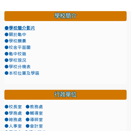
學校簡介
●學校簡介影片
●關於龜中
●學校願景
●校舍平面圖
●龜中校徽
●學校現況
●學校分機表
●本校位置及學區
行政單位
●校長室
●教務處
●學務處
●輔導室
●總務處
●導師室
●人事室
●會計室