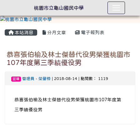
桃園市立龜山國民中學
本站消息
分月文章
電子報列表
恭喜張伯榆及林士傑替代役男榮獲桃園市
107年度第三季績優役男
管理員
-
榮譽榜
| 2018-08-14 | 點閱數： 1119
宣導
恭喜張伯榆及林士傑替代役男榮獲桃園市107年度第
三季績優役男