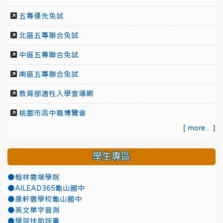
五專優先免試
北區五專聯合免試
中區五專聯合免試
南區五專聯合免試
教育部適性入學宣導網
桃園市高中職博覽會
[
more...
]
學生專區
●翰林雲端學院
●AILEAD365龜山國中
●康軒雲學校龜山國中
●英文單字普測
●學習扶助評量