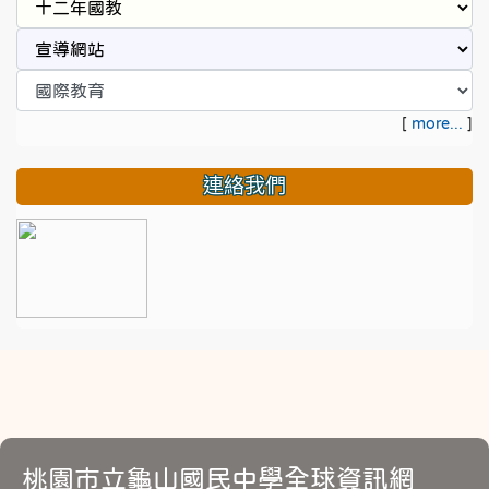
[
more...
]
連絡我們
桃園市立龜山國民中學全球資訊網