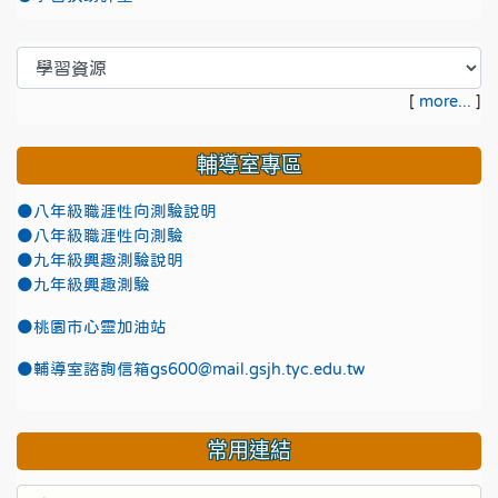
[
more...
]
輔導室專區
●八年級職涯性向測驗說明
●八年級職涯性向測驗
●九年級興趣測驗說明
●九年級興趣測驗
●
桃園市心靈加油站
●
輔導室諮詢信箱gs600@mail.gsjh.tyc.edu.tw
常用連結