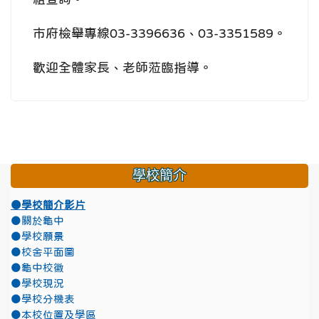
市府檢舉專線03-3396636、03-3351589。
歡迎全體家長、老師蒞臨指導。
學校簡介
●學校簡介影片
●關於龜中
●學校願景
●校舍平面圖
●龜中校徽
●學校現況
●學校分機表
●本校位置及學區