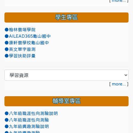
[
more...
]
學生專區
●翰林雲端學院
●AILEAD365龜山國中
●康軒雲學校龜山國中
●英文單字普測
●學習扶助評量
[
more...
]
輔導室專區
●八年級職涯性向測驗說明
●八年級職涯性向測驗
●九年級興趣測驗說明