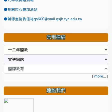
●九年級興趣測驗
●
桃園市心靈加油站
●
輔導室諮詢信箱gs600@mail.gsjh.tyc.edu.tw
常用連結
[
more...
]
連絡我們