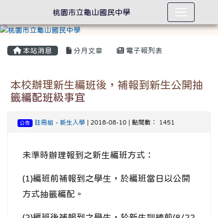
桃園市立龜山國民中學
本站消息
分月文章
電子報列表
本校辦理新生編班後，補報到新生公開抽
籤編配班級事宜
註冊組
-
新生入學
| 2018-08-10 | 點閱數： 1451
公告
未準時辦理報到之新生編班方式：
(1)編班前補報到之學生，於編班當日以公開
方式抽籤編配。
(2)編班後補報到之學生，於新生訓練前(8/22