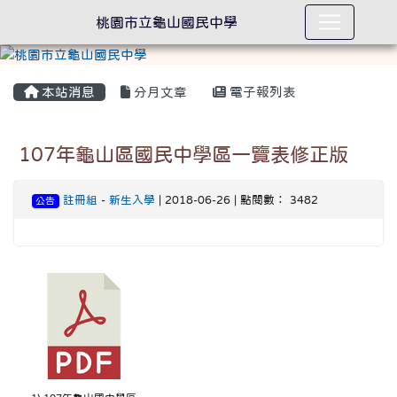
桃園市立龜山國民中學
本站消息
分月文章
電子報列表
107年龜山區國民中學區一覽表修正版
註冊組
-
新生入學
| 2018-06-26 | 點閱數： 3482
公告