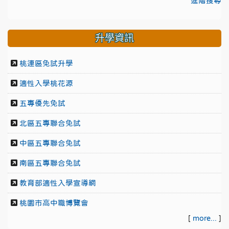
進階搜尋
升學資訊
桃連區免試升學
適性入學桃花源
五專優先免試
北區五專聯合免試
中區五專聯合免試
南區五專聯合免試
教育部適性入學宣導網
桃園市高中職博覽會
[
more...
]