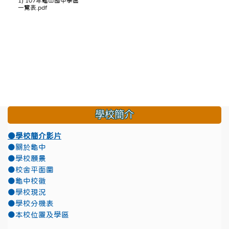
1) 107年龜山國中學區
一覽表.pdf
學校簡介
●學校簡介影片
●關於龜中
●學校願景
●校舍平面圖
●龜中校徽
●學校現況
●學校分機表
●本校位置及學區