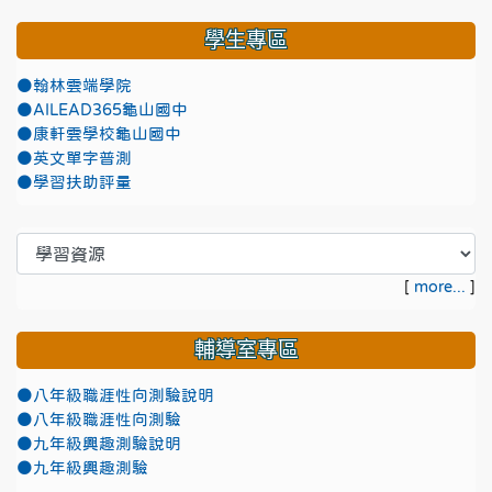
學生專區
●翰林雲端學院
●AILEAD365龜山國中
●康軒雲學校龜山國中
●英文單字普測
●學習扶助評量
[
more...
]
輔導室專區
●八年級職涯性向測驗說明
●八年級職涯性向測驗
●九年級興趣測驗說明
●九年級興趣測驗