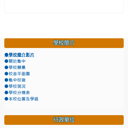
學校簡介
●學校簡介影片
●關於龜中
●學校願景
●校舍平面圖
●龜中校徽
●學校現況
●學校分機表
●本校位置及學區
行政單位