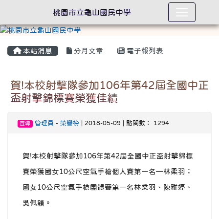
桃園市立龜山國民中學
本站消息
分月文章
電子報列表
賀!本校射擊隊參加106年第42屆全國中正
盃射擊錦標賽榮獲佳績
管理員
-
榮譽榜
| 2018-05-09 | 點閱數： 1294
宣導
賀!本校射擊隊參加106年第42屆全國中正盃射擊錦標
賽榮獲國女10公尺空氣手槍個人賽第一名—林柔羽；
國女10公尺空氣手槍團體賽第一名林柔羽、陳雅婷、
吳佩穎。