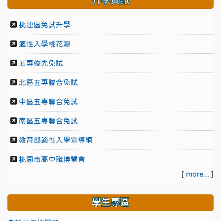
升學資訊
桃連區免試升學
適性入學桃花源
五專優先免試
北區五專聯合免試
中區五專聯合免試
南區五專聯合免試
教育部適性入學宣導網
桃園市高中職博覽會
[
more...
]
學生專區