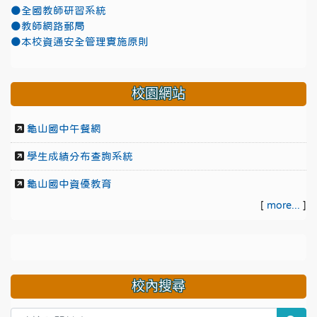
●全國教師研習系統
●教師網路郵局
●本校資通安全管理實施原則
校園網站
龜山國中午餐網
學生成績分布查詢系統
龜山國中資優教育
[
more...
]
校內搜尋