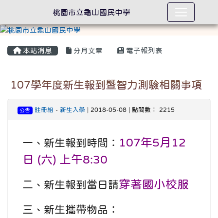
桃園市立龜山國民中學
本站消息
分月文章
電子報列表
107學年度新生報到暨智力測驗相關事項
註冊組
-
新生入學
| 2018-05-08 | 點閱數： 2215
公告
107年5月12
一、新生報到時間：
日 (六) 上午8:30
穿著國小校服
二、新生報到當日請
三、新生攜帶物品：