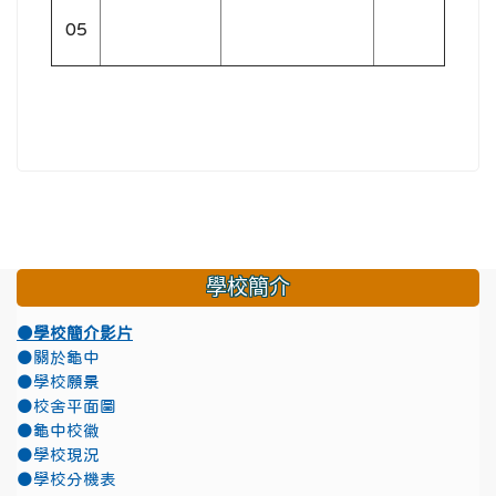
05
學校簡介
●學校簡介影片
●關於龜中
●學校願景
●校舍平面圖
●龜中校徽
●學校現況
●學校分機表