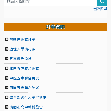
sea
進階搜尋
升學資訊
桃連區免試升學
適性入學桃花源
五專優先免試
北區五專聯合免試
中區五專聯合免試
南區五專聯合免試
教育部適性入學宣導網
桃園市高中職博覽會