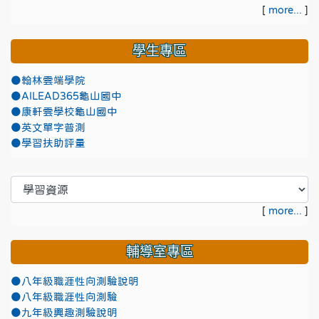
[
more...
]
學生專區
●翰林雲端學院
●AILEAD365龜山國中
●康軒雲學校龜山國中
●英文單字普測
●學習扶助評量
[
more...
]
輔導室專區
●八年級職涯性向測驗說明
●八年級職涯性向測驗
●九年級興趣測驗說明