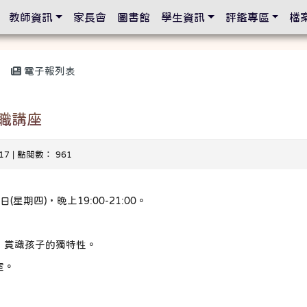
設定
教師資訊
家長會
圖書館
學生資訊
評鑑專區
檔
電子報列表
職講座
-17 | 點閱數： 961
(星期四)，晚上19:00-21:00。
，賞識孩子的獨特性。
室。