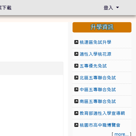
案下載
登入
升學資訊
桃連區免試升學
適性入學桃花源
五專優先免試
北區五專聯合免試
中區五專聯合免試
南區五專聯合免試
教育部適性入學宣導網
桃園市高中職博覽會
[
more...
]