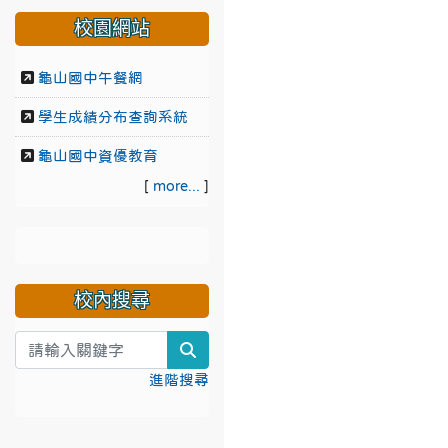
校園網站
龜山國中午餐網
學生成績分布查詢系統
龜山國中資優教育
[
more...
]
校內搜尋
search
進階搜尋