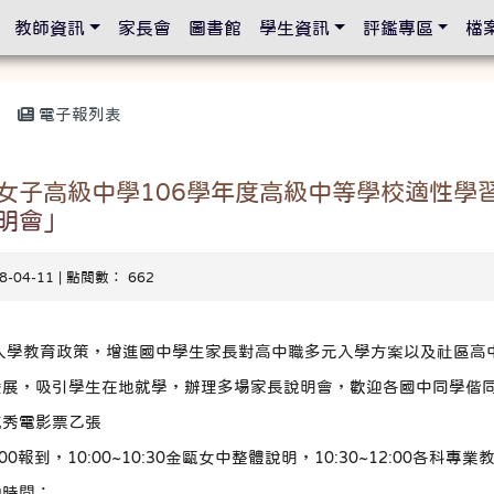
設定
教師資訊
家長會
圖書館
學生資訊
評鑑專區
檔
電子報列表
女子高級中學106學年度高級中等學校適性學
明會」
18-04-11 | 點閱數： 662
入學教育政策，增進國中學生家長對高中職多元入學方案以及社區高
發展，吸引學生在地就學，辦理多場家長說明會，歡迎各國中同學偕
威秀電影票乙張
:00報到，10:00~10:30金甌女中整體說明，10:30~12:00各科專
動時間：