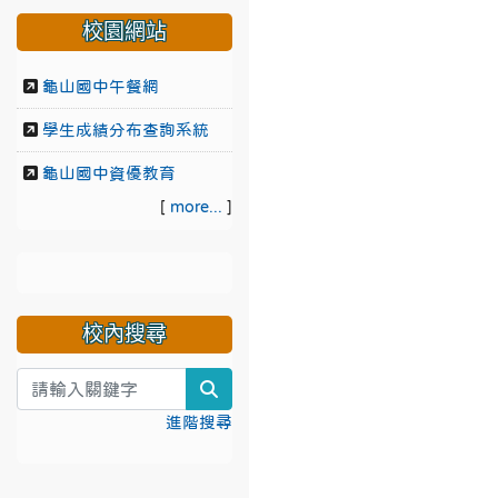
校園網站
龜山國中午餐網
學生成績分布查詢系統
龜山國中資優教育
[
more...
]
校內搜尋
search
進階搜尋