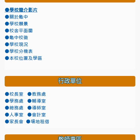
●學校簡介影片
●關於龜中
●學校願景
●校舍平面圖
●龜中校徽
●學校現況
●學校分機表
●本校位置及學區
行政單位
●校長室
●教務處
●學務處
●輔導室
●總務處
●導師室
●人事室
●會計室
●家長會
●場地租借
教師專區