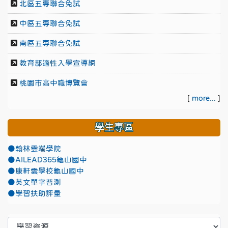
北區五專聯合免試
中區五專聯合免試
南區五專聯合免試
教育部適性入學宣導網
桃園市高中職博覽會
[
more...
]
學生專區
●翰林雲端學院
●AILEAD365龜山國中
●康軒雲學校龜山國中
●英文單字普測
●學習扶助評量