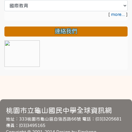
[
more...
]
連絡我們
桃園市立龜山國民中學全球資訊網
地址：333桃園市龜山區自強西路66號 電話：(03)3205681
傳真：(03)3495165