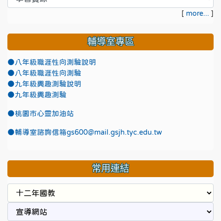
[
more...
]
輔導室專區
●八年級職涯性向測驗說明
●八年級職涯性向測驗
●九年級興趣測驗說明
●九年級興趣測驗
●
桃園市心靈加油站
●
輔導室諮詢信箱gs600@mail.gsjh.tyc.edu.tw
常用連結