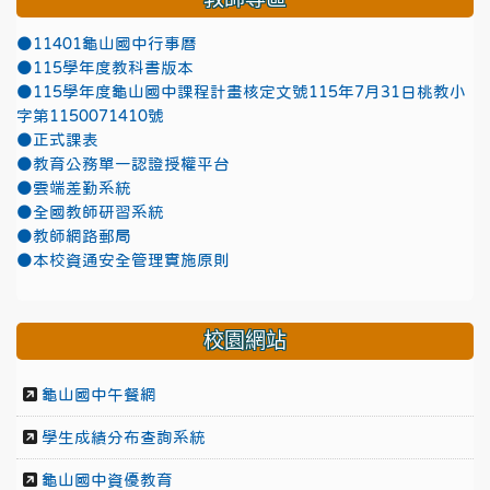
●11401龜山國中行事曆
●115學年度教科書版本
●115學年度龜山國中課程計畫核定文號115年7月31日桃教小
字第1150071410號
●正式課表
●教育公務單一認證授權平台
●雲端差勤系統
●全國教師研習系統
●教師網路郵局
●本校資通安全管理實施原則
校園網站
龜山國中午餐網
學生成績分布查詢系統
龜山國中資優教育