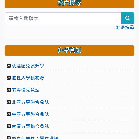
校內搜尋
sea
進階搜尋
升學資訊
桃連區免試升學
適性入學桃花源
五專優先免試
北區五專聯合免試
中區五專聯合免試
南區五專聯合免試
教育部適性入學宣導網