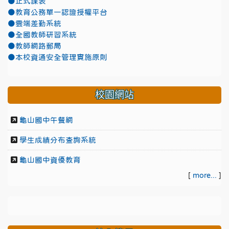
●正式課表
●教育公務單一認證授權平台
●雲端差勤系統
●全國教師研習系統
●教師網路郵局
●本校資通安全管理實施原則
校園網站
龜山國中午餐網
學生成績分布查詢系統
龜山國中資優教育
[
more...
]