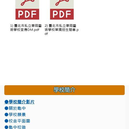
1) 臺北市私立華岡藝
2) 臺北市私立華岡藝
術學校宣傳DM.pdf
術學校單獨招生簡章.p
df
學校簡介
●學校簡介影片
●關於龜中
●學校願景
●校舍平面圖
●龜中校徽