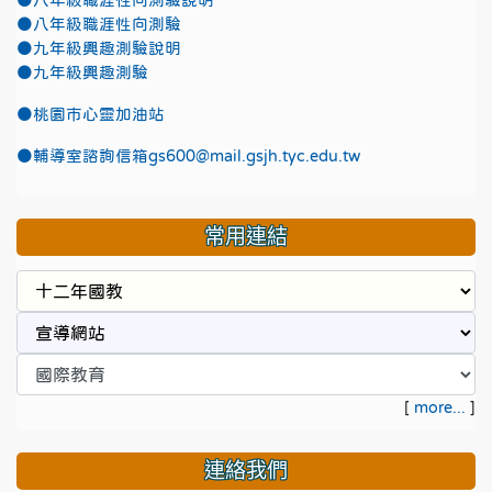
●八年級職涯性向測驗說明
●八年級職涯性向測驗
●九年級興趣測驗說明
●九年級興趣測驗
●
桃園市心靈加油站
●
輔導室諮詢信箱gs600@mail.gsjh.tyc.edu.tw
常用連結
[
more...
]
連絡我們