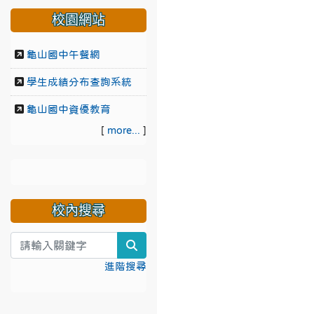
校園網站
龜山國中午餐網
學生成績分布查詢系統
龜山國中資優教育
[
more...
]
校內搜尋
search
進階搜尋