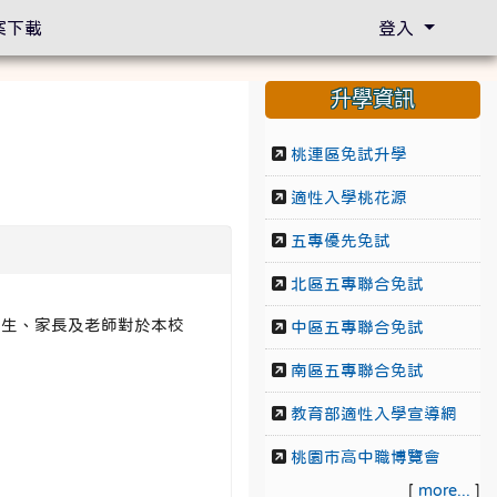
案下載
登入
升學資訊
桃連區免試升學
適性入學桃花源
五專優先免試
北區五專聯合免試
業生、家長及老師對於本校
中區五專聯合免試
南區五專聯合免試
教育部適性入學宣導網
桃園市高中職博覽會
[
more...
]