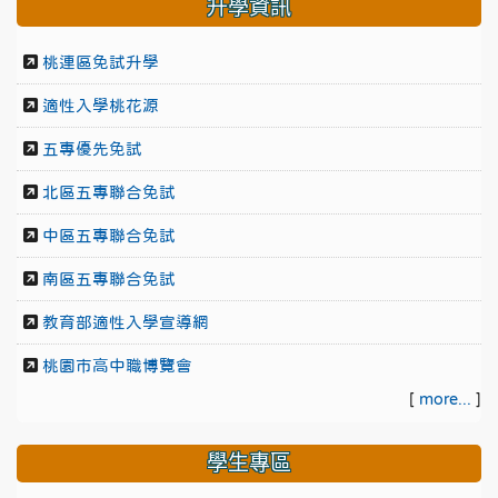
升學資訊
桃連區免試升學
適性入學桃花源
五專優先免試
北區五專聯合免試
中區五專聯合免試
南區五專聯合免試
教育部適性入學宣導網
桃園市高中職博覽會
[
more...
]
學生專區