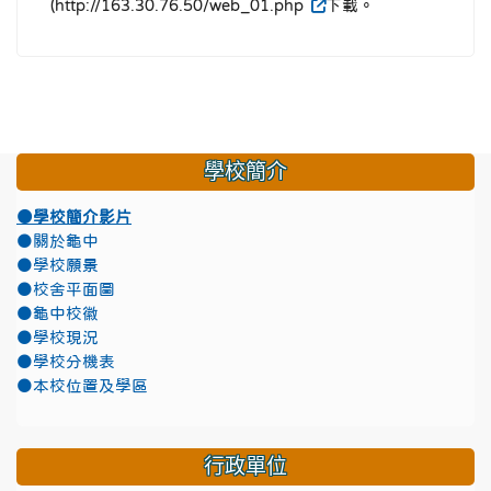
(http://163.30.76.50/web_01.php
下載。
學校簡介
●學校簡介影片
●關於龜中
●學校願景
●校舍平面圖
●龜中校徽
●學校現況
●學校分機表
●本校位置及學區
行政單位