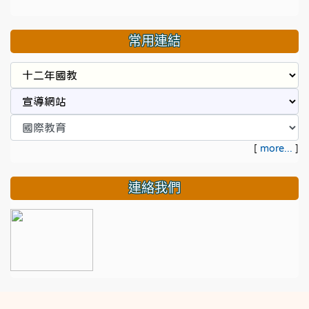
常用連結
[
more...
]
連絡我們