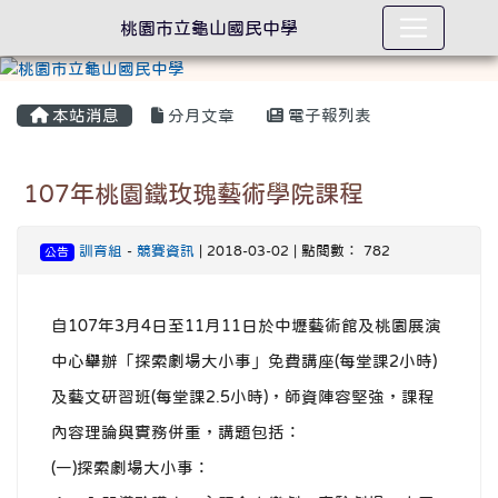
桃園市立龜山國民中學
本站消息
分月文章
電子報列表
107年桃園鐵玫瑰藝術學院課程
訓育組
-
競賽資訊
| 2018-03-02 | 點閱數： 782
公告
自107年3月4日至11月11日於中壢藝術館及桃園展演
中心舉辦「探索劇場大小事」免費講座(每堂課2小時)
及藝文研習班(每堂課2.5小時)，師資陣容堅強，課程
內容理論與實務併重，講題包括：
(一)探索劇場大小事：