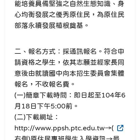
能培養具備堅強之自然生態知識、身
心均衡發展之優秀原住民，為原住民
部落永續發展植根奠基。
二、報名方式：採通訊報名。符合申
請資格之學生，依其志願並經家長同
意後由就讀國中向本招生委員會集體
報名，不收報名費。
(一)簡章下載時間：即日起至104年6
月18日下午5:00前。
(二)下載網址：
http://www.ppsh.ptc.edu.tw→(
右側)原住民專班學生入學資訊→最