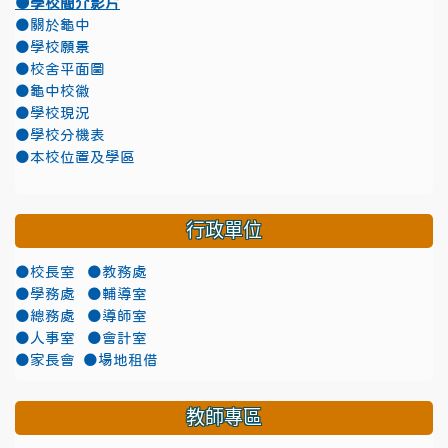
●學校簡介影片
●關於龜中
●學校願景
●校舍平面圖
●龜中校徽
●學校現況
●學校分機表
●本校位置及學區
行政單位
●校長室
●教務處
●學務處
●輔導室
●總務處
●導師室
●人事室
●會計室
●家長會
●場地租借
教師專區