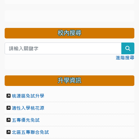
校內搜尋
sea
進階搜尋
升學資訊
桃連區免試升學
適性入學桃花源
五專優先免試
北區五專聯合免試