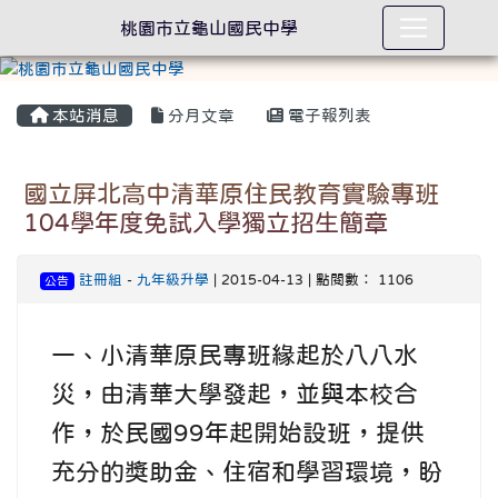
桃園市立龜山國民中學
本站消息
分月文章
電子報列表
國立屏北高中清華原住民教育實驗專班
104學年度免試入學獨立招生簡章
註冊組
-
九年級升學
| 2015-04-13 | 點閱數： 1106
公告
一、小清華原民專班緣起於八八水
災，由清華大學發起，並與本校合
作，於民國99年起開始設班，提供
充分的獎助金、住宿和學習環境，盼