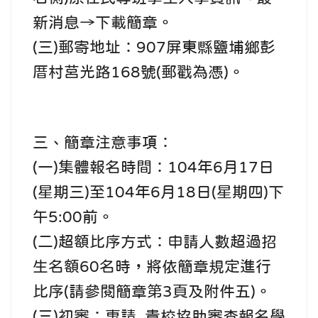
新消息→下載簡章。
(三)郵寄地址：907屏東縣鹽埔鄉彭
厝村莒光路168號(郵戳為憑)。
三、簡章注意事項：
(一)集體報名時間：104年6月17日
(星期三)至104年6月18日(星期四)下
午5:00前。
(二)超額比序方式：申請人數超過招
生名額60名時，將依簡章規定進行
比序(請參閱簡章第3頁及附件五)。
(三)初審：惠請 貴校協助審查報名學