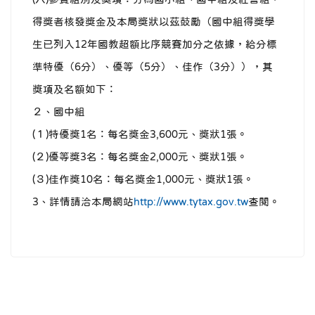
得獎者核發獎金及本局獎狀以茲鼓勵（國中組得獎學
生已列入12年國教超額比序競賽加分之依據，給分標
準特優（6分）、優等（5分）、佳作（3分）），其
獎項及名額如下：
２、國中組
(１)特優獎1名：每名獎金3,600元、獎狀1張。
(２)優等獎3名：每名獎金2,000元、獎狀1張。
(３)佳作獎10名：每名獎金1,000元、獎狀1張。
3、詳情請洽本局網站
http://www.tytax.gov.tw
查閱。