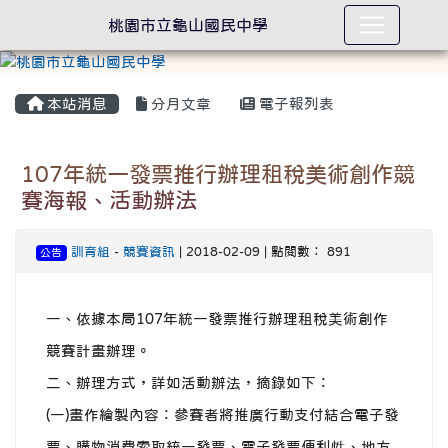
桃園市立龜山國民中學
本站消息
分月文章
電子報列表
107年統一發票推行辦理租稅美術創作競
賽海報、活動辦法
訓育組
-
競賽資訊
| 2018-02-09 | 點閱數： 891
公告
一、依據本局107年統一發票推行辦理租稅美術創作
競賽計畫辦理。
二、辦理方式，詳如活動辦法，摘錄如下：
(一)畫作繪製內容：參賽者將推廣行動支付結合電子發
票、購物消費索取統一發票、電子發票便利性、地方