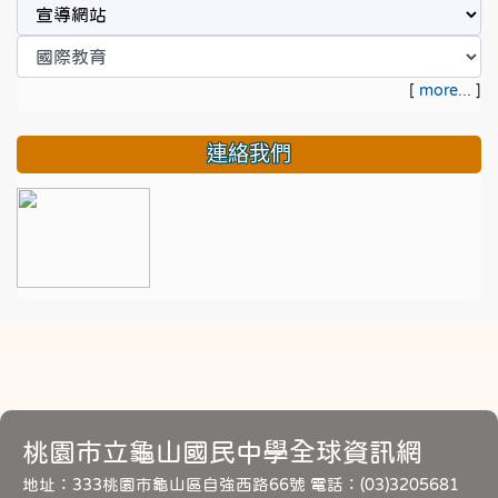
[
more...
]
連絡我們
桃園市立龜山國民中學全球資訊網
地址：333桃園市龜山區自強西路66號 電話：(03)3205681