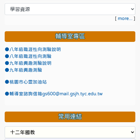
[
more...
]
輔導室專區
●八年級職涯性向測驗說明
●八年級職涯性向測驗
●九年級興趣測驗說明
●九年級興趣測驗
●
桃園市心靈加油站
●
輔導室諮詢信箱gs600@mail.gsjh.tyc.edu.tw
常用連結