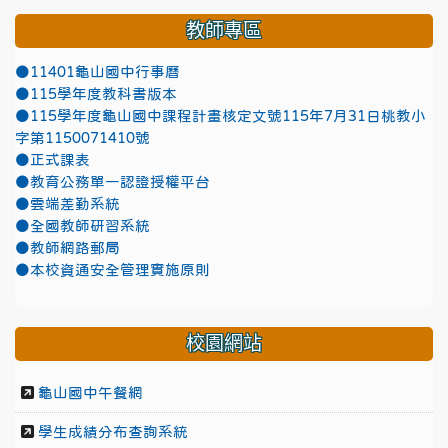
教師專區
●11401龜山國中行事曆
●115學年度教科書版本
●115學年度龜山國中課程計畫核定文號115年7月31日桃教小
字第1150071410號
●正式課表
●教育公務單一認證授權平台
●雲端差勤系統
●全國教師研習系統
●教師網路郵局
●本校資通安全管理實施原則
校園網站
龜山國中午餐網
學生成績分布查詢系統