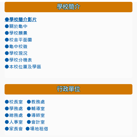
學校簡介
●學校簡介影片
●關於龜中
●學校願景
●校舍平面圖
●龜中校徽
●學校現況
●學校分機表
●本校位置及學區
行政單位
●校長室
●教務處
●學務處
●輔導室
●總務處
●導師室
●人事室
●會計室
●家長會
●場地租借