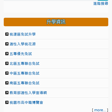
進階搜尋
升學資訊
桃連區免試升學
適性入學桃花源
五專優先免試
北區五專聯合免試
中區五專聯合免試
南區五專聯合免試
教育部適性入學宣導網
桃園市高中職博覽會
[
more...
]