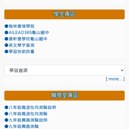
學生專區
●翰林雲端學院
●AILEAD365龜山國中
●康軒雲學校龜山國中
●英文單字普測
●學習扶助評量
[
more...
]
輔導室專區
●八年級職涯性向測驗說明
●八年級職涯性向測驗
●九年級興趣測驗說明
●九年級興趣測驗