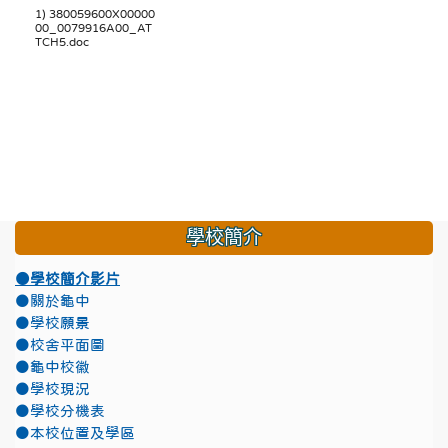
1) 380059600X00000
00_0079916A00_AT
TCH5.doc
學校簡介
●學校簡介影片
●關於龜中
●學校願景
●校舍平面圖
●龜中校徽
●學校現況
●學校分機表
●本校位置及學區