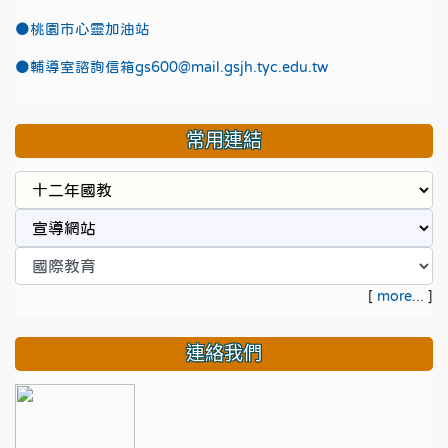
●
桃園市心靈加油站
●
輔導室諮詢信箱gs600@mail.gsjh.tyc.edu.tw
常用連結
[
more...
]
連絡我們