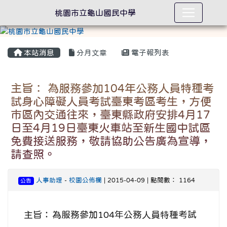
桃園市立龜山國民中學
本站消息
分月文章
電子報列表
主旨： 為服務參加104年公務人員特種考
試身心障礙人員考試臺東考區考生，方便
市區內交通往來，臺東縣政府安排4月17
日至4月19日臺東火車站至新生國中試區
免費接送服務，敬請協助公告廣為宣導，
請查照。
人事助理
-
校園公佈欄
| 2015-04-09 | 點閱數： 1164
公告
主旨：
為服務參加104年公務人員特種考試