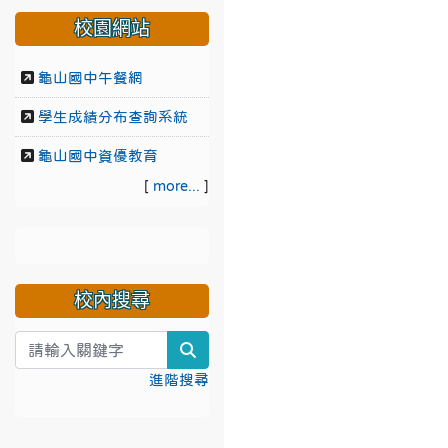
校園網站
龜山國中午餐網
學生成績分布查詢系統
龜山國中資優教育
[
more...
]
校內搜尋
search
進階搜尋