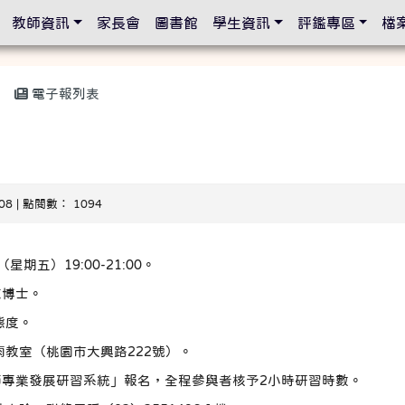
設定
教師資訊
家長會
圖書館
學生資訊
評鑑專區
檔
電子報列表
-08 | 點閱數： 1094
星期五）19:00-21:00。
志博士。
態度。
雨教室（桃園市大興路222號）。
師專業發展研習系統」報名，全程參與者核予2小時研習時數。