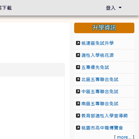
案下載
登入
升學資訊
桃連區免試升學
適性入學桃花源
五專優先免試
北區五專聯合免試
中區五專聯合免試
南區五專聯合免試
教育部適性入學宣導網
桃園市高中職博覽會
[
more...
]