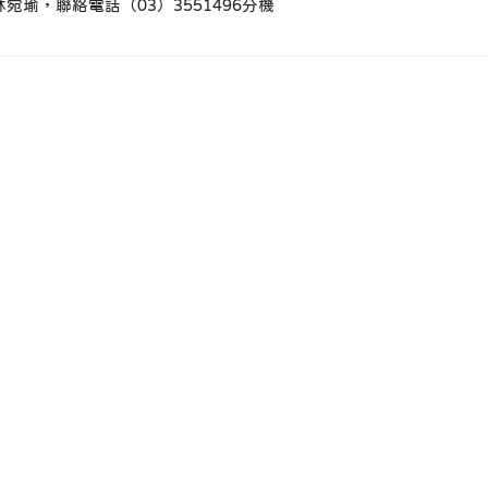
宛瑜，聯絡電話（03）3551496分機