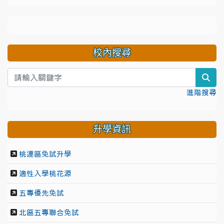
校內搜尋
sea
進階搜尋
升學資訊
桃連區免試升學
適性入學桃花源
五專優先免試
北區五專聯合免試