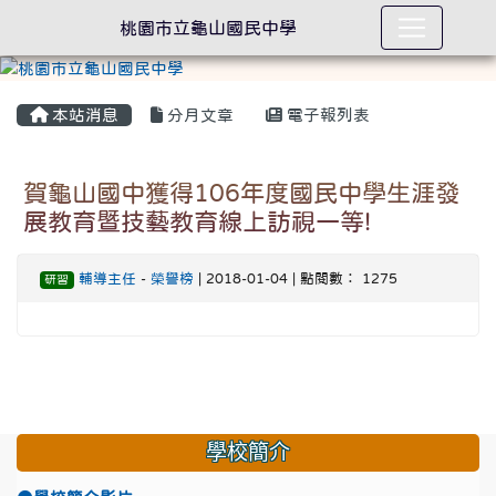
桃園市立龜山國民中學
本站消息
分月文章
電子報列表
賀龜山國中獲得106年度國民中學生涯發
展教育暨技藝教育線上訪視一等!
輔導主任
-
榮譽榜
| 2018-01-04 | 點閱數： 1275
研習
學校簡介