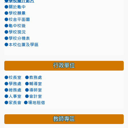
●學校簡介影片
●關於龜中
●學校願景
●校舍平面圖
●龜中校徽
●學校現況
●學校分機表
●本校位置及學區
行政單位
●校長室
●教務處
●學務處
●輔導室
●總務處
●導師室
●人事室
●會計室
●家長會
●場地租借
教師專區