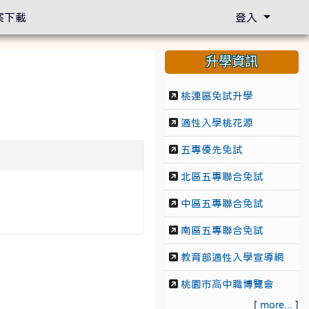
案下載
登入
升學資訊
桃連區免試升學
適性入學桃花源
五專優先免試
北區五專聯合免試
中區五專聯合免試
南區五專聯合免試
教育部適性入學宣導網
桃園市高中職博覽會
[
more...
]