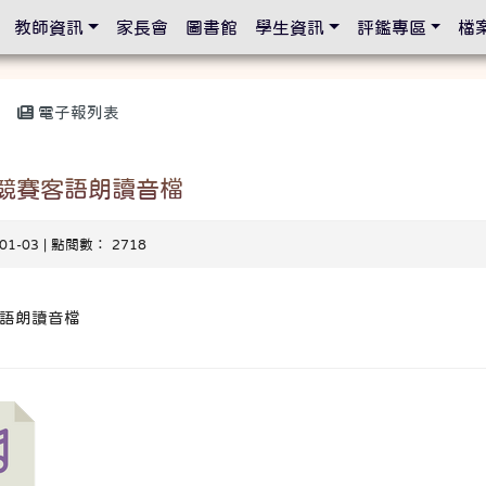
設定
教師資訊
家長會
圖書館
學生資訊
評鑑專區
檔
電子報列表
文競賽客語朗讀音檔
-01-03 | 點閱數： 2718
客語朗讀音檔