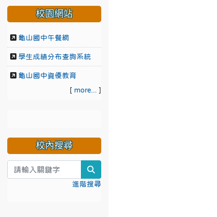
校園網站
龜山國中午餐網
學生成績分布查詢系統
龜山國中資優教育
[
more...
]
校內搜尋
search
進階搜尋