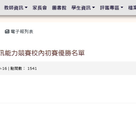
設定
教師資訊
家長會
圖書館
學生資訊
評鑑專區
檔
電子報列表
資訊能力競賽校內初賽優勝名單
0-16 | 點閱數： 1541