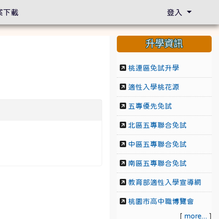
案下載
登入
升學資訊
桃連區免試升學
適性入學桃花源
五專優先免試
北區五專聯合免試
中區五專聯合免試
南區五專聯合免試
教育部適性入學宣導網
桃園市高中職博覽會
[
more...
]