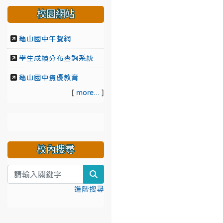
校園網站
龜山國中午餐網
學生成績分布查詢系統
龜山國中資優教育
[
more...
]
校內搜尋
search
進階搜尋