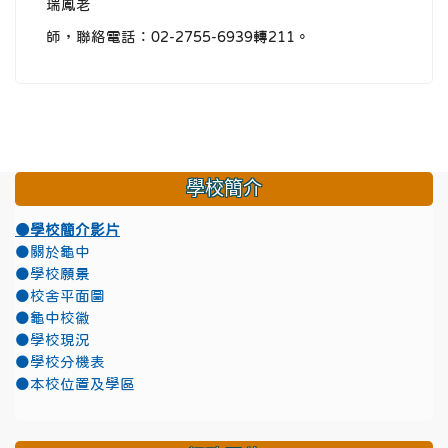
瑞鳳老
師，聯絡電話：02-2755-6939轉211。
學校簡介
●學校簡介影片
●關於龜中
●學校願景
●校舍平面圖
●龜中校徽
●學校現況
●學校分機表
●本校位置及學區