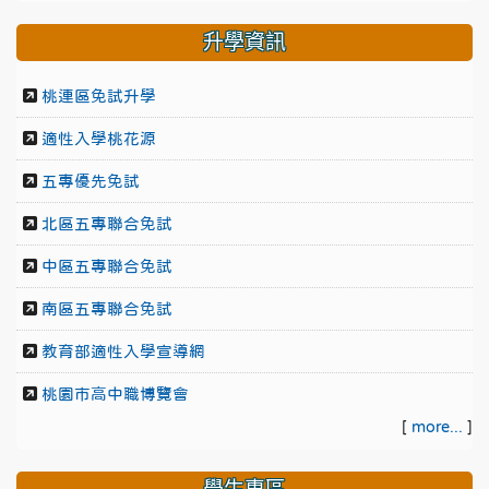
升學資訊
桃連區免試升學
適性入學桃花源
五專優先免試
北區五專聯合免試
中區五專聯合免試
南區五專聯合免試
教育部適性入學宣導網
桃園市高中職博覽會
[
more...
]