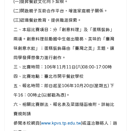
(一)提昇餐飲文化向下紮根。
(二)開啟親子互助合作平台，增進家庭親子關係。
(三)認識餐飲教育，提供職涯探索。
二、本屆比賽項目：分「創意料理」及「蛋糕裝飾」
兩項。創意料理鼓勵國中生做出簡易、美味的「臺灣
味創意水餃」；蛋糕裝飾藉由「臺灣之美」主題，讓
同學發揮想像力進行創作。
三、比賽時間：106年11月11日(六)08:00-17:00時
四、比賽地點：臺北市開平餐飲學校
五、報名時間：即日起至106年10月20日(星期五) 下
午16：00時止(以郵戳為憑)。
六、相關比賽辦法、報名表及菜譜隨函檢附，詳細比
賽規則請
參閱本校網頁(
www.kpvs.tp.edu.tw
)或逕洽聯絡人：趙