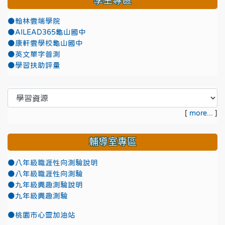
學生專區
●翰林雲端學院
●AILEAD365龜山國中
●康軒雲學校龜山國中
●英文單字普測
●學習扶助評量
[
more...
]
輔導室專區
●八年級職涯性向測驗說明
●八年級職涯性向測驗
●九年級興趣測驗說明
●九年級興趣測驗
●
桃園市心靈加油站