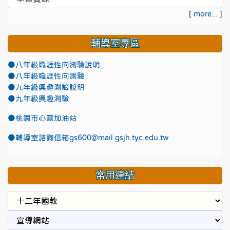
[
more...
]
輔導室專區
●八年級職涯性向測驗說明
●八年級職涯性向測驗
●九年級興趣測驗說明
●九年級興趣測驗
●
桃園市心靈加油站
●
輔導室諮詢信箱gs600@mail.gsjh.tyc.edu.tw
常用連結