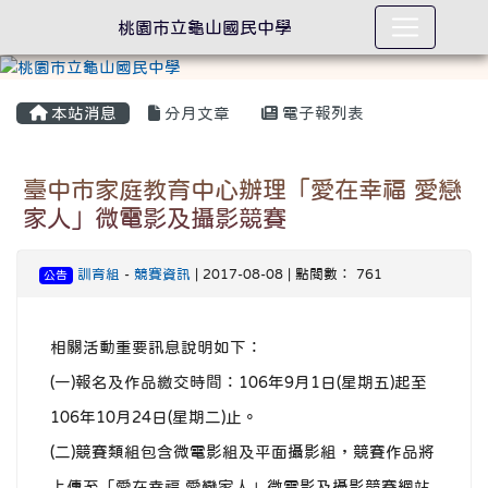
桃園市立龜山國民中學
本站消息
分月文章
電子報列表
臺中市家庭教育中心辦理「愛在幸福 愛戀
家人」微電影及攝影競賽
訓育組
-
競賽資訊
| 2017-08-08 | 點閱數： 761
公告
相關活動重要訊息說明如下：
(一)報名及作品繳交時間：106年9月1日(星期五)起至
106年10月24日(星期二)止。
(二)競賽類組包含微電影組及平面攝影組，競賽作品將
上傳至「愛在幸福 愛戀家人」微電影及攝影競賽網站