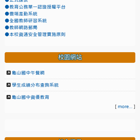
●正式課表
●教育公務單一認證授權平台
●雲端差勤系統
●全國教師研習系統
●教師網路郵局
●本校資通安全管理實施原則
校園網站
龜山國中午餐網
學生成績分布查詢系統
龜山國中資優教育
[
more...
]