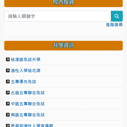
校內搜尋
sea
進階搜尋
升學資訊
桃連區免試升學
適性入學桃花源
五專優先免試
北區五專聯合免試
中區五專聯合免試
南區五專聯合免試
教育部適性入學宣導網