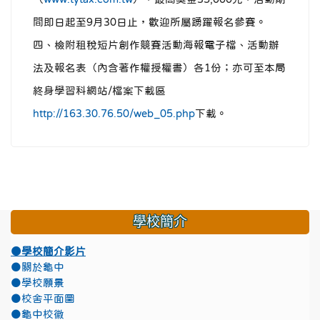
間即日起至9月30日止，歡迎所屬踴躍報名參賽。
四、檢附租稅短片創作競賽活動海報電子檔、活動辦
法及報名表（內含著作權授權書）各1份；亦可至本局
終身學習科網站/檔案下載區
http://163.30.76.50/web_05.php
下載。
學校簡介
●學校簡介影片
●關於龜中
●學校願景
●校舍平面圖
●龜中校徽