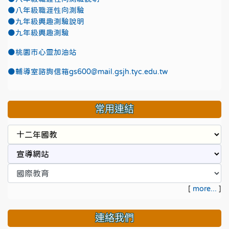
●八年級職涯性向測驗
●九年級興趣測驗說明
●九年級興趣測驗
●
桃園市心靈加油站
●
輔導室諮詢信箱gs600@mail.gsjh.tyc.edu.tw
常用連結
[
more...
]
連絡我們