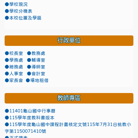
●學校現況
●學校分機表
●本校位置及學區
行政單位
●校長室
●教務處
●學務處
●輔導室
●總務處
●導師室
●人事室
●會計室
●家長會
●場地租借
教師專區
●11401龜山國中行事曆
●115學年度教科書版本
●115學年度龜山國中課程計畫核定文號115年7月31日桃教小
字第1150071410號