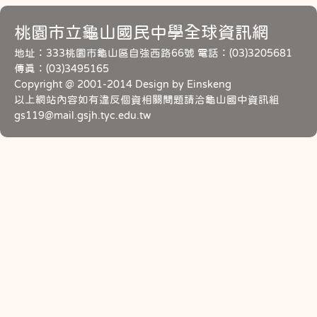
桃園市立龜山國民中學全球資訊網
地址：333桃園市龜山區自強西路66號 電話：(03)3205681
傳真：(03)3495165
Copyright @ 2001-2014 Design by Einskeng
以上網站內容如有違反個資相關問題請洽龜山國中資訊組
gs119@mail.gsjh.tyc.edu.tw