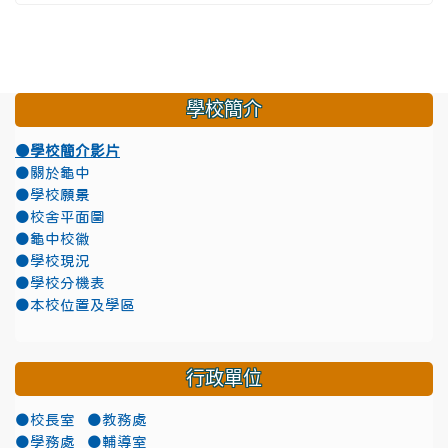
學校簡介
●學校簡介影片
●關於龜中
●學校願景
●校舍平面圖
●龜中校徽
●學校現況
●學校分機表
●本校位置及學區
行政單位
●校長室
●教務處
●學務處
●輔導室