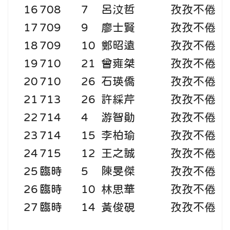
16
708
7
呂汶哲
孜孜不倦
17
709
9
廖士賢
孜孜不倦
18
709
10
鄭昭遠
孜孜不倦
19
710
21
曾雍桀
孜孜不倦
20
710
26
石瑛僑
孜孜不倦
21
713
26
許綵芹
孜孜不倦
22
714
4
游智勛
孜孜不倦
23
714
15
李柏瑜
孜孜不倦
24
715
12
王之誠
孜孜不倦
25
臨時
5
陳旻傑
孜孜不倦
26
臨時
10
林思華
孜孜不倦
27
臨時
14
黃俊硯
孜孜不倦