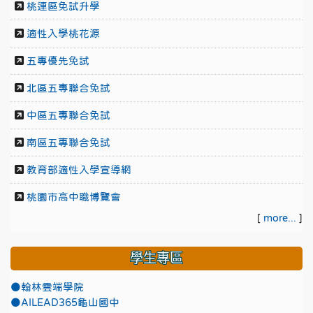
桃連區免試升學
適性入學桃花源
五專優先免試
北區五專聯合免試
中區五專聯合免試
南區五專聯合免試
教育部適性入學宣導網
桃園市高中職博覽會
[
more...
]
學生專區
●翰林雲端學院
●AILEAD365龜山國中