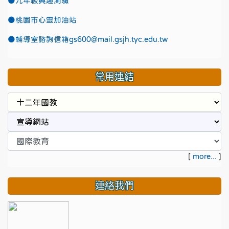
●九年級興趣測驗
●
桃園市心靈加油站
●
輔導室諮詢信箱gs600@mail.gsjh.tyc.edu.tw
常用連結
[
more...
]
連絡我們