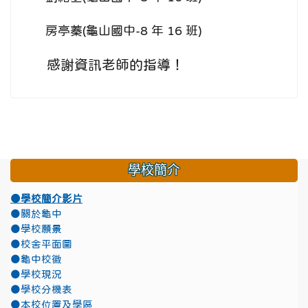
房亭蓁(龜山國中-8 年 16 班)
感謝資訊老師的指導！
學校簡介
●學校簡介影片
●關於龜中
●學校願景
●校舍平面圖
●龜中校徽
●學校現況
●學校分機表
●本校位置及學區