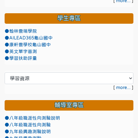
[
more...
]
學生專區
●翰林雲端學院
●AILEAD365龜山國中
●康軒雲學校龜山國中
●英文單字普測
●學習扶助評量
[
more...
]
輔導室專區
●八年級職涯性向測驗說明
●八年級職涯性向測驗
●九年級興趣測驗說明