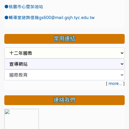
●
桃園市心靈加油站
●
輔導室諮詢信箱gs600@mail.gsjh.tyc.edu.tw
常用連結
[
more...
]
連絡我們