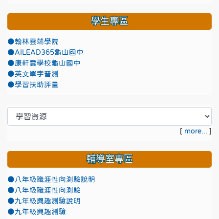
學生專區
●翰林雲端學院
●AILEAD365龜山國中
●康軒雲學校龜山國中
●英文單字普測
●學習扶助評量
[
more...
]
輔導室專區
●八年級職涯性向測驗說明
●八年級職涯性向測驗
●九年級興趣測驗說明
●九年級興趣測驗