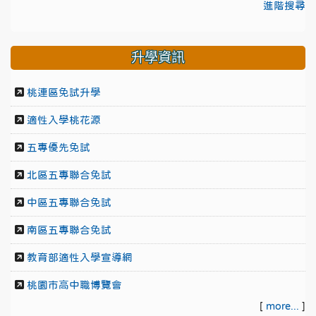
進階搜尋
升學資訊
桃連區免試升學
適性入學桃花源
五專優先免試
北區五專聯合免試
中區五專聯合免試
南區五專聯合免試
教育部適性入學宣導網
桃園市高中職博覽會
[
more...
]