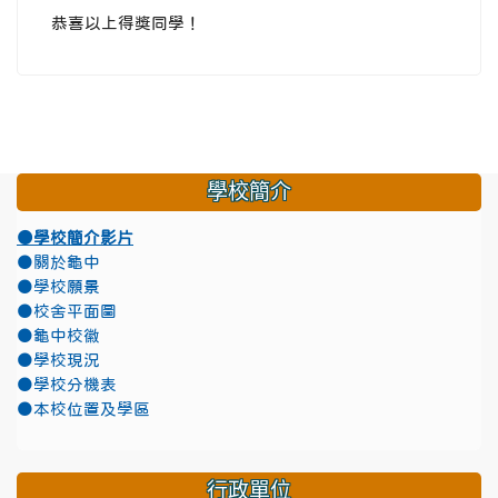
恭喜以上得獎同學！
學校簡介
●學校簡介影片
●關於龜中
●學校願景
●校舍平面圖
●龜中校徽
●學校現況
●學校分機表
●本校位置及學區
行政單位