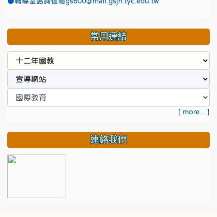
●
輔導室諮詢信箱gs600@mail.gsjh.tyc.edu.tw
常用連結
[
more...
]
連絡我們