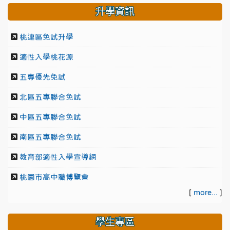
升學資訊
桃連區免試升學
適性入學桃花源
五專優先免試
北區五專聯合免試
中區五專聯合免試
南區五專聯合免試
教育部適性入學宣導網
桃園市高中職博覽會
[
more...
]
學生專區