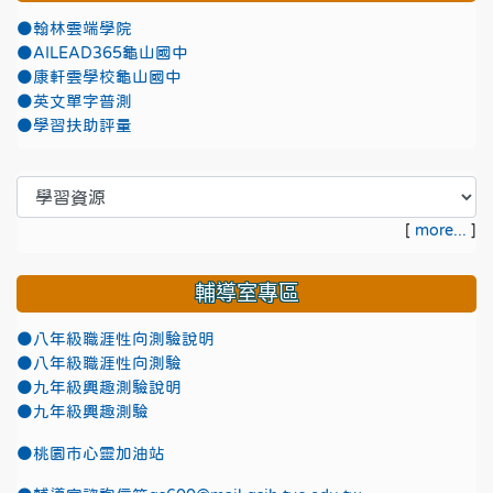
●翰林雲端學院
●AILEAD365龜山國中
●康軒雲學校龜山國中
●英文單字普測
●學習扶助評量
[
more...
]
輔導室專區
●八年級職涯性向測驗說明
●八年級職涯性向測驗
●九年級興趣測驗說明
●九年級興趣測驗
●
桃園市心靈加油站