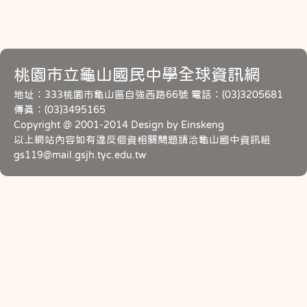
桃園市立龜山國民中學全球資訊網
地址：333桃園市龜山區自強西路66號 電話：(03)3205681
傳真：(03)3495165
Copyright @ 2001-2014 Design by Einskeng
以上網站內容如有違反個資相關問題請洽龜山國中資訊組
gs119@mail.gsjh.tyc.edu.tw