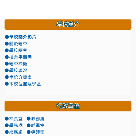
學校簡介
●學校簡介影片
●關於龜中
●學校願景
●校舍平面圖
●龜中校徽
●學校現況
●學校分機表
●本校位置及學區
行政單位
●校長室
●教務處
●學務處
●輔導室
●總務處
●導師室