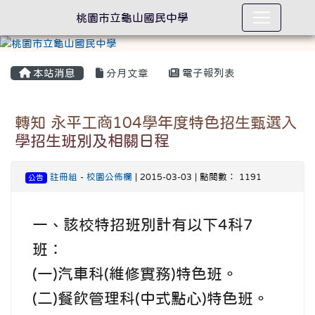
桃園市立龜山國民中學
本站消息
分月文章
電子報列表
轉知 永平工商104學年度特色招生甄選入
學招生班別及相關日程
註冊組
-
校園公佈欄
| 2015-03-03 | 點閱數： 1191
公告
一、該校特招班別計有以下4科7
班：
(一)汽車科(維修實務)特色班。
(二)餐飲管理科(中式點心)特色班。