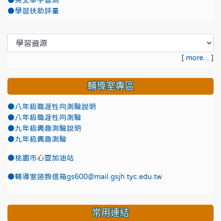
●英文單字普測
●學習扶助評量
[
more...
]
輔導室專區
●八年級職涯性向測驗說明
●八年級職涯性向測驗
●九年級興趣測驗說明
●九年級興趣測驗
●
桃園市心靈加油站
●
輔導室諮詢信箱gs600@mail.gsjh.tyc.edu.tw
常用連結