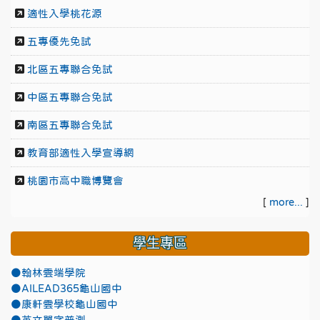
適性入學桃花源
五專優先免試
北區五專聯合免試
中區五專聯合免試
南區五專聯合免試
教育部適性入學宣導網
桃園市高中職博覽會
[
more...
]
學生專區
●翰林雲端學院
●AILEAD365龜山國中
●康軒雲學校龜山國中