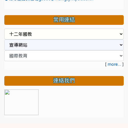
常用連結
[
more...
]
連絡我們