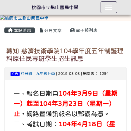
桃園市立龜山國民中學
本站消息
分月文章
電子報列表
轉知 慈濟技術學院104學年度五年制護理
科原住民專班學生招生訊息
註冊組
-
九年級升學
| 2015-03-03 | 點閱數： 1294
公告
一、報名日期自
104年3月9日（星期
一）起至104年3月23日（星期一）
止
，網路暨通訊報名以郵戳為憑。
二、考試日期：
104年4月18日（星