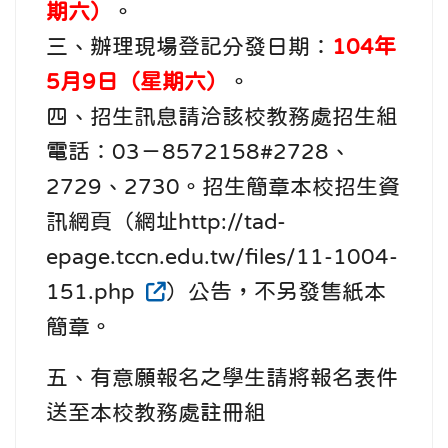
期六）
。
三、辦理現場登記分發日期：
104年
5月9日（星期六）
。
四、招生訊息請洽該校教務處招生組
電話：03－8572158#2728、
2729、2730。招生簡章本校招生資
訊網頁（網址http://tad-
epage.tccn.edu.tw/files/11-1004-
151.php
）公告，不另發售紙本
簡章。
五、有意願報名之學生請將報名表件
送至本校教務處註冊組