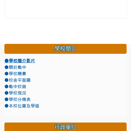
學校簡介
●學校簡介影片
●關於龜中
●學校願景
●校舍平面圖
●龜中校徽
●學校現況
●學校分機表
●本校位置及學區
行政單位