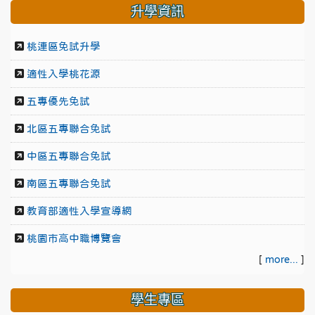
升學資訊
桃連區免試升學
適性入學桃花源
五專優先免試
北區五專聯合免試
中區五專聯合免試
南區五專聯合免試
教育部適性入學宣導網
桃園市高中職博覽會
[
more...
]
學生專區