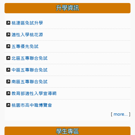
升學資訊
桃連區免試升學
適性入學桃花源
五專優先免試
北區五專聯合免試
中區五專聯合免試
南區五專聯合免試
教育部適性入學宣導網
桃園市高中職博覽會
[
more...
]
學生專區