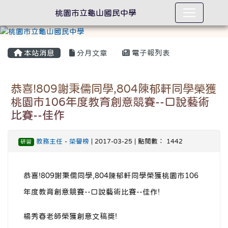
桃園市立龜山國民中學
本站消息
分月文章
電子報列表
恭喜!809謝秉儒同學,804陳郁軒同學榮獲
桃園市106年度教育創意競賽--口說藝術
比賽--佳作
教務主任
-
榮譽榜
| 2017-03-25 | 點閱數： 1442
研習
恭喜!809謝秉儒同學,804陳郁軒同學榮獲桃園市106
年度教育創意競賽--口說藝術比賽--佳作!
楊秀春老師榮獲創意文稿獎!