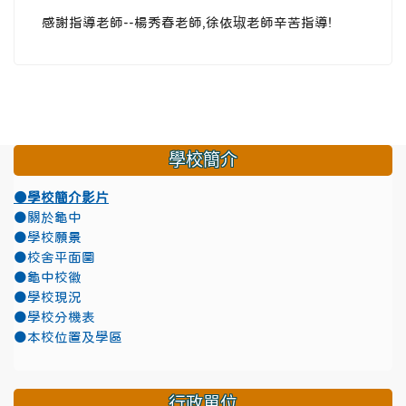
感謝指導老師--楊秀春老師,徐依琡老師辛苦指導!
學校簡介
●學校簡介影片
●關於龜中
●學校願景
●校舍平面圖
●龜中校徽
●學校現況
●學校分機表
●本校位置及學區
行政單位