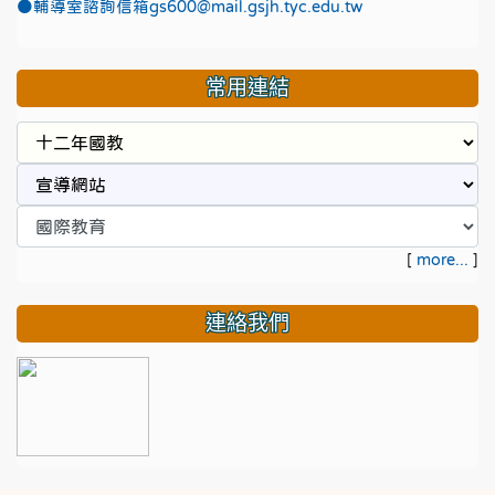
●
輔導室諮詢信箱gs600@mail.gsjh.tyc.edu.tw
常用連結
[
more...
]
連絡我們