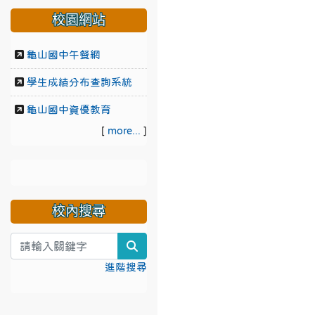
校園網站
龜山國中午餐網
學生成績分布查詢系統
龜山國中資優教育
[
more...
]
校內搜尋
search
進階搜尋