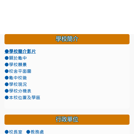
學校簡介
●學校簡介影片
●關於龜中
●學校願景
●校舍平面圖
●龜中校徽
●學校現況
●學校分機表
●本校位置及學區
行政單位
●校長室
●教務處