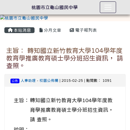
桃園市立龜山國民中學
本站消息
分月文章
電子報列表
主旨： 轉知國立新竹教育大學104學年度
教育學推廣教育碩士學分班招生資訊， 請
查照。
人事助理
-
校園公佈欄
| 2015-02-25 | 點閱數： 1091
公告
主旨：
轉知國立新竹教育大學104學年度教
育學推廣教育碩士學分班招生資訊，
請 查照。
說明：