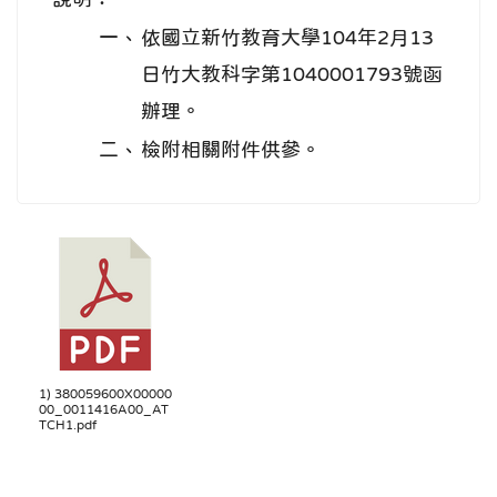
一、
依國立新竹教育大學104年2月13
日竹大教科字第1040001793號函
辦理。
二、
檢附相關附件供參。
1) 380059600X00000
00_0011416A00_AT
TCH1.pdf