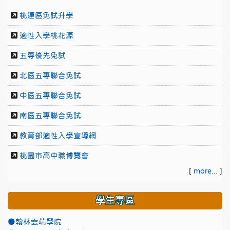
桃連區免試升學
適性入學桃花源
五專優先免試
北區五專聯合免試
中區五專聯合免試
南區五專聯合免試
教育部適性入學宣導網
桃園市高中職博覽會
[
more...
]
學生專區
●翰林雲端學院