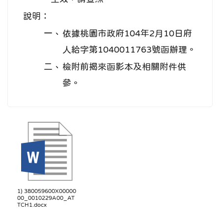
說明：
一、
依據桃園市政府104年2月10日府
人給字第1040011763號函辦理。
二、
檢附前揭來函影本及相關附件供
參。
1) 380059600X00000
00_0010229A00_AT
TCH1.docx