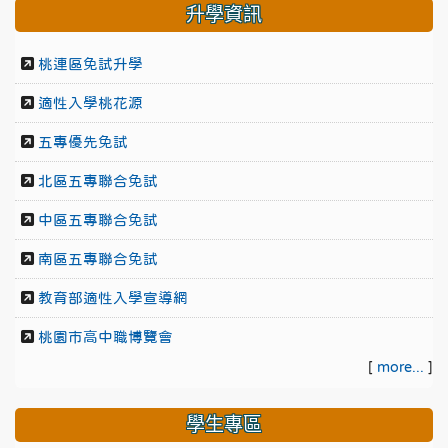
升學資訊
桃連區免試升學
適性入學桃花源
五專優先免試
北區五專聯合免試
中區五專聯合免試
南區五專聯合免試
教育部適性入學宣導網
桃園市高中職博覽會
[
more...
]
學生專區