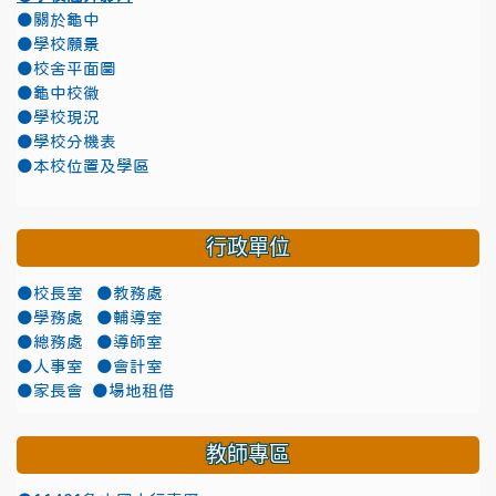
●關於龜中
●學校願景
●校舍平面圖
●龜中校徽
●學校現況
●學校分機表
●本校位置及學區
行政單位
●校長室
●教務處
●學務處
●輔導室
●總務處
●導師室
●人事室
●會計室
●家長會
●場地租借
教師專區