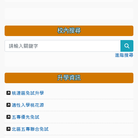
校內搜尋
sea
進階搜尋
升學資訊
桃連區免試升學
適性入學桃花源
五專優先免試
北區五專聯合免試