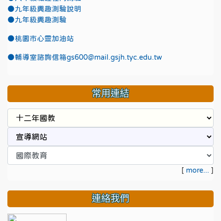
●九年級興趣測驗說明
●九年級興趣測驗
●
桃園市心靈加油站
●
輔導室諮詢信箱gs600@mail.gsjh.tyc.edu.tw
常用連結
[
more...
]
連絡我們