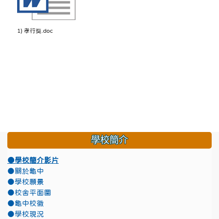
1) 孝行獎.doc
學校簡介
●學校簡介影片
●關於龜中
●學校願景
●校舍平面圖
●龜中校徽
●學校現況