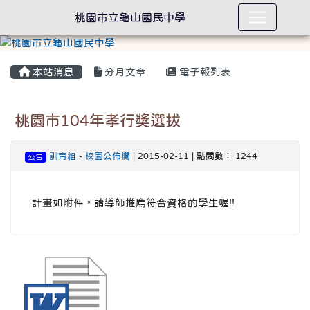
桃園市立龜山國民中學
本站消息
分月文章
電子報列表
桃園市104年孝行獎選拔
訓育組
-
校園公佈欄
| 2015-02-11 | 點閱數： 1244
公告
計畫如附件，請導師推廌符合資格的學生喔!!