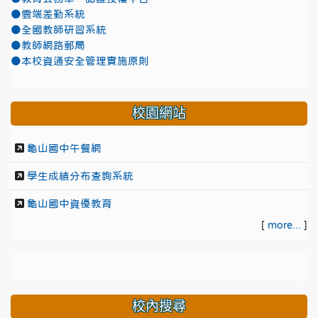
●雲端差勤系統
●全國教師研習系統
●教師網路郵局
●本校資通安全管理實施原則
校園網站
龜山國中午餐網
學生成績分布查詢系統
龜山國中資優教育
[
more...
]
校內搜尋