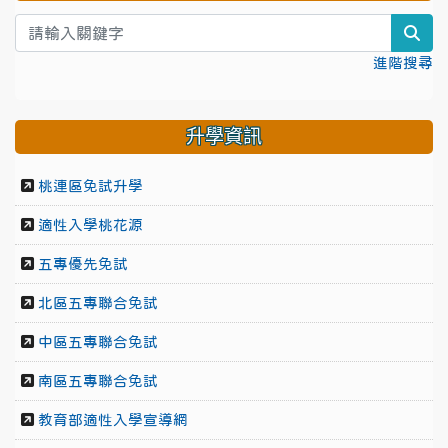
sea
進階搜尋
升學資訊
桃連區免試升學
適性入學桃花源
五專優先免試
北區五專聯合免試
中區五專聯合免試
南區五專聯合免試
教育部適性入學宣導網