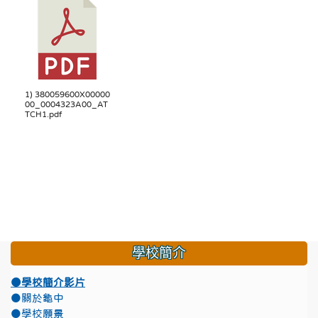
1) 380059600X00000
00_0004323A00_AT
TCH1.pdf
學校簡介
●學校簡介影片
●關於龜中
●學校願景