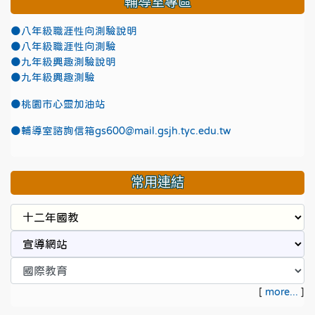
輔導室專區
●八年級職涯性向測驗說明
●八年級職涯性向測驗
●九年級興趣測驗說明
●九年級興趣測驗
●
桃園市心靈加油站
●
輔導室諮詢信箱gs600@mail.gsjh.tyc.edu.tw
常用連結
[
more...
]