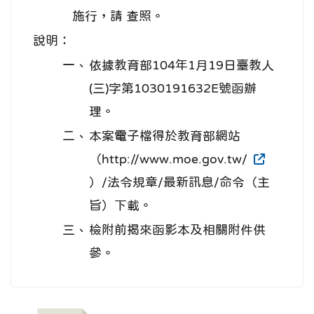
施行，請 查照。
說明：
一、
依據教育部104年1月19日臺教人
(三)字第1030191632E號函辦
理。
二、
本案電子檔得於教育部網站
（http://www.moe.gov.tw/
）/法令規章/最新訊息/命令（主
旨）下載。
三、
檢附前揭來函影本及相關附件供
參。