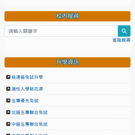
校內搜尋
sea
進階搜尋
升學資訊
桃連區免試升學
適性入學桃花源
五專優先免試
北區五專聯合免試
中區五專聯合免試