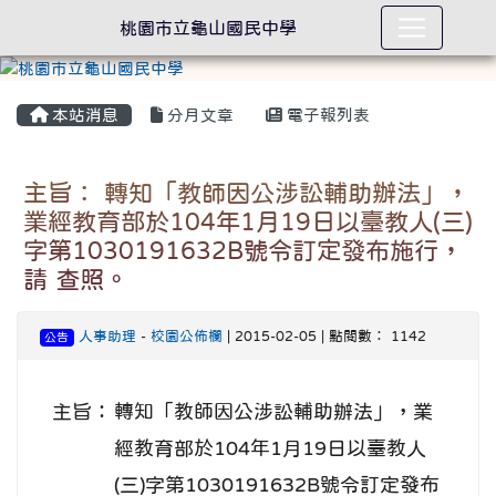
桃園市立龜山國民中學
本站消息
分月文章
電子報列表
主旨： 轉知「教師因公涉訟輔助辦法」，
業經教育部於104年1月19日以臺教人(三)
字第1030191632B號令訂定發布施行，
請 查照。
人事助理
-
校園公佈欄
| 2015-02-05 | 點閱數： 1142
公告
主旨：
轉知「教師因公涉訟輔助辦法」，業
經教育部於104年1月19日以臺教人
(三)字第1030191632B號令訂定發布