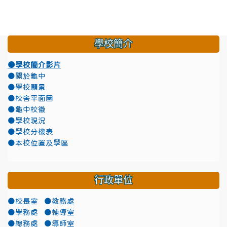
學校簡介
●學校簡介影片
●關於龜中
●學校願景
●校舍平面圖
●龜中校徽
●學校現況
●學校分機表
●本校位置及學區
行政單位
●校長室
●教務處
●學務處
●輔導室
●總務處
●導師室