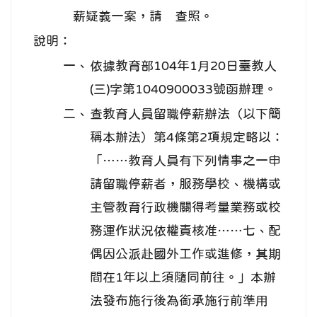
薪疑義一案，請 查照。
說明：
一、
依據教育部104年1月20日臺教人
(三)字第1040900033號函辦理。
二、
查教育人員留職停薪辦法（以下簡
稱本辦法）第4條第2項規定略以：
「……教育人員有下列情事之一申
請留職停薪者，服務學校、機構或
主管教育行政機關得考量業務或校
務運作狀況依權責核准……七、配
偶因公派赴國外工作或進修，其期
間在1年以上須隨同前往。」本辦
法發布施行後為銜承施行前準用