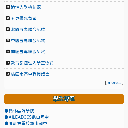
適性入學桃花源
五專優先免試
北區五專聯合免試
中區五專聯合免試
南區五專聯合免試
教育部適性入學宣導網
桃園市高中職博覽會
[
more...
]
學生專區
●翰林雲端學院
●AILEAD365龜山國中
●康軒雲學校龜山國中