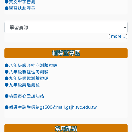
●英文單字普測
●學習扶助評量
[
more...
]
輔導室專區
●八年級職涯性向測驗說明
●八年級職涯性向測驗
●九年級興趣測驗說明
●九年級興趣測驗
●
桃園市心靈加油站
●
輔導室諮詢信箱gs600@mail.gsjh.tyc.edu.tw
常用連結