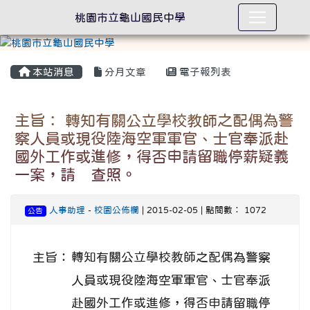
桃園市立龜山國民中學
本站消息
分月文章
電子報列表
主旨： 轉知有關公立學校教師之配偶為警
察人員或現役陸海空軍軍官、士官奉派赴
國外工作或進修，得否申請留職停薪疑義
一案，請 查照。
人事助理
-
校園公佈欄
| 2015-02-05 | 點閱數： 1072
公告
主旨：
轉知有關公立學校教師之配偶為警察
人員或現役陸海空軍軍官、士官奉派
赴國外工作或進修，得否申請留職停