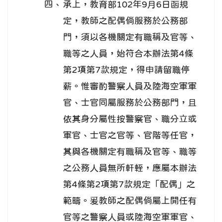
四、
承上，教育部102年9月6日函規
定，教師之配偶倘服務於公務部
門，須以各機關定有職稱及官等、
職等之人員，始符合本辦法第4條
第2項第7款規定，得申請留職停
薪。惟審酌警察人員及陸海空軍軍
官、士官同屬服務於公務部門，且
依其身分屬性按警察官、職分立或
軍官、士官之官等、官階等任官，
其與各機關定有職稱及官等、職等
之公務人員無所軒輊，應屬本辦法
第4條第2項第7款規定「配偶」之
範疇。爰教師之配偶倘屬上開任有
官等之警察人員或陸海空軍軍官、