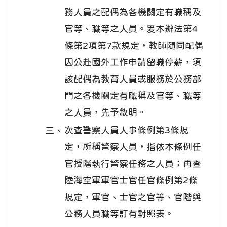
務人員之配偶為各機關定有職稱及
官等、職等之人員。爰本辦法第4
條第2項第7款規定，教師隨同配偶
因公赴國外工作申請留職停薪，須
該配偶為教育人員或服務於公務部
門之各機關定有職稱及官等、職等
之人員，先予敘明。
三、
次查警察人員人事條例第3條規
定，所稱警察人員，指依本條例任
官授階執行警察任務之人員；再查
陸海空軍軍官士官任官條例第2條
規定，軍官、士官之官等、官階與
公務人員職等訂有對照表。