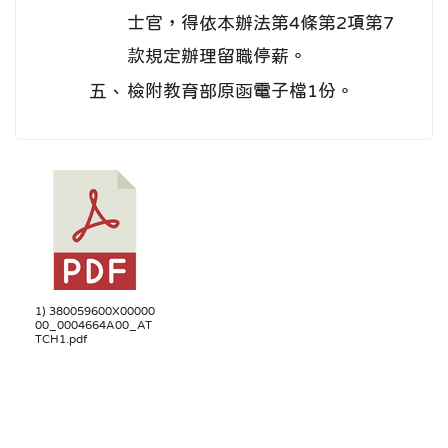
士官，得依本辦法第4條第2項第7
款規定辦理留職停薪。
五、
檢附教育部原函電子檔1份。
1) 380059600X00000
00_0004664A00_AT
TCH1.pdf