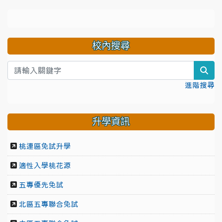
校內搜尋
sea
進階搜尋
升學資訊
桃連區免試升學
適性入學桃花源
五專優先免試
北區五專聯合免試