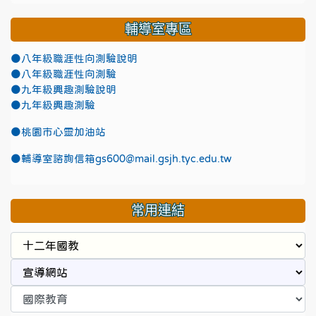
輔導室專區
●八年級職涯性向測驗說明
●八年級職涯性向測驗
●九年級興趣測驗說明
●九年級興趣測驗
●
桃園市心靈加油站
●
輔導室諮詢信箱gs600@mail.gsjh.tyc.edu.tw
常用連結