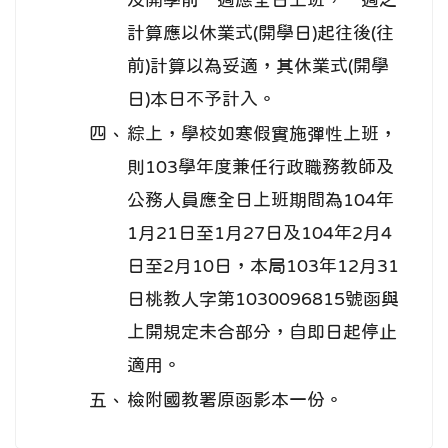
及開學前一週應全日上班，一週之
計算應以休業式(開學日)起往後(往
前)計算以為妥適，其休業式(開學
日)本日不予計入。
四、
綜上，學校如寒假實施彈性上班，
則103學年度兼任行政職務教師及
公務人員應全日上班期間為104年
1月21日至1月27日及104年2月4
日至2月10日，本局103年12月31
日桃教人字第1030096815號函與
上開規定未合部分，自即日起停止
適用。
五、
檢附國教署原函影本一份。