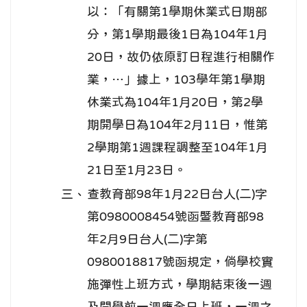
以：「有關第1學期休業式日期部
分，第1學期最後1日為104年1月
20日，故仍依原訂日程進行相關作
業，…」據上，103學年第1學期
休業式為104年1月20日，第2學
期開學日為104年2月11日，惟第
2學期第1週課程調整至104年1月
21日至1月23日。
三、
查教育部98年1月22日台人(二)字
第0980008454號函暨教育部98
年2月9日台人(二)字第
0980018817號函規定，倘學校實
施彈性上班方式，學期結束後一週