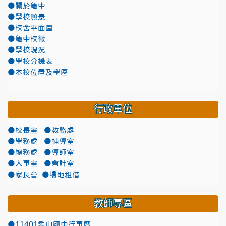
●關於龜中
●學校願景
●校舍平面圖
●龜中校徽
●學校現況
●學校分機表
●本校位置及學區
行政單位
●校長室
●教務處
●學務處
●輔導室
●總務處
●導師室
●人事室
●會計室
●家長會
●場地租借
教師專區
●11401龜山國中行事曆