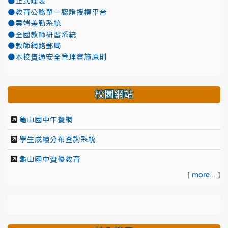
●正式課表
●教育公務單一認證授權平台
●雲端差勤系統
●全國教師研習系統
●教師網路郵局
●本校資通安全管理實施原則
校園網站
龜山國中午餐網
學生成績分布查詢系統
龜山國中資優教育
[
more...
]