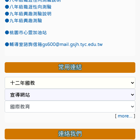
●八年級職涯性向測驗說明
●八年級職涯性向測驗
●九年級興趣測驗說明
●九年級興趣測驗
●
桃園市心靈加油站
●
輔導室諮詢信箱gs600@mail.gsjh.tyc.edu.tw
常用連結
[
more...
]
連絡我們