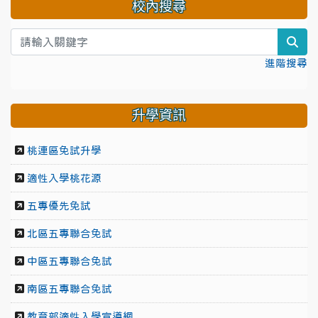
校內搜尋
sea
進階搜尋
升學資訊
桃連區免試升學
適性入學桃花源
五專優先免試
北區五專聯合免試
中區五專聯合免試
南區五專聯合免試
教育部適性入學宣導網