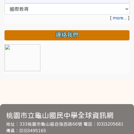
[
more...
]
連絡我們
桃園市立龜山國民中學全球資訊網
地址：333桃園市龜山區自強西路66號 電話：(03)3205681
傳真：(03)3495165