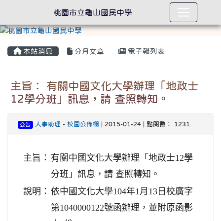
桃園市立龜山國民中學
本站消息
分月文章
電子報列表
主旨： 有關中國文化大學辦理「地政士
12學分班」訊息，請 查照轉知。
人事助理
-
校園公佈欄
| 2015-01-24 | 點閱數： 1231
公告
主旨：
有關中國文化大學辦理「地政士12學
分班」訊息，請 查照轉知。
說明：
依中國文化大學104年1月13日校廣字
第1040000122號函辦理，並附原函影