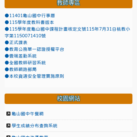
教師專區
●11401龜山國中行事曆
●115學年度教科書版本
●115學年度龜山國中課程計畫核定文號115年7月31日桃教小
字第1150071410號
●正式課表
●教育公務單一認證授權平台
●雲端差勤系統
●全國教師研習系統
●教師網路郵局
●本校資通安全管理實施原則
校園網站
龜山國中午餐網
學生成績分布查詢系統