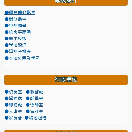
學校簡介
●學校簡介影片
●關於龜中
●學校願景
●校舍平面圖
●龜中校徽
●學校現況
●學校分機表
●本校位置及學區
行政單位
●校長室
●教務處
●學務處
●輔導室
●總務處
●導師室
●人事室
●會計室
●家長會
●場地租借