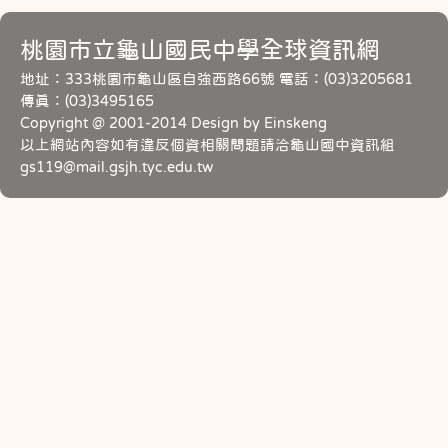
桃園市立龜山國民中學全球資訊網
地址：333桃園市龜山區自強西路66號 電話：(03)3205681
傳真：(03)3495165
Copyright @ 2001-2014 Design by Einskeng
以上網站內容如有違反個資相關問題請洽龜山國中資訊組
gs119@mail.gsjh.tyc.edu.tw