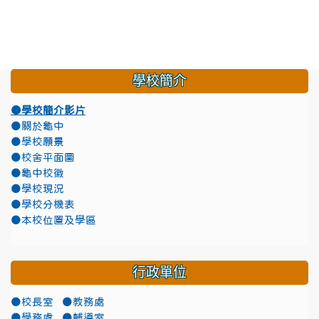
學校簡介
●學校簡介影片
●關於龜中
●學校願景
●校舍平面圖
●龜中校徽
●學校現況
●學校分機表
●本校位置及學區
行政單位
●校長室
●教務處
●學務處
●輔導室