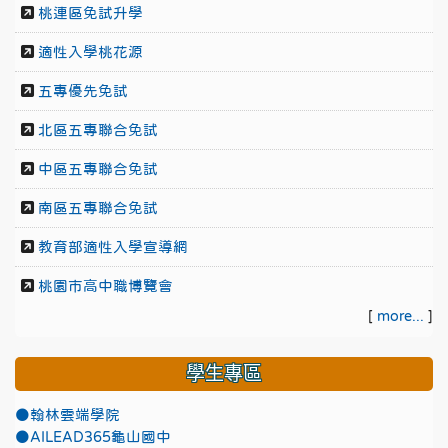
桃連區免試升學
適性入學桃花源
五專優先免試
北區五專聯合免試
中區五專聯合免試
南區五專聯合免試
教育部適性入學宣導網
桃園市高中職博覽會
[
more...
]
學生專區
●翰林雲端學院
●AILEAD365龜山國中