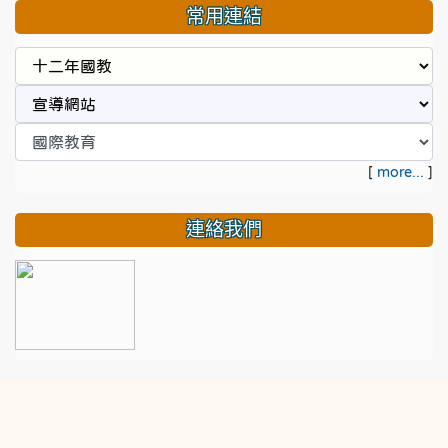
常用連結
[
more...
]
連絡我們