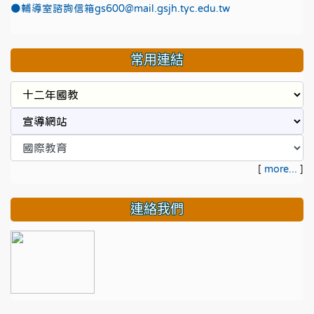
●
輔導室諮詢信箱gs600@mail.gsjh.tyc.edu.tw
常用連結
[
more...
]
連絡我們