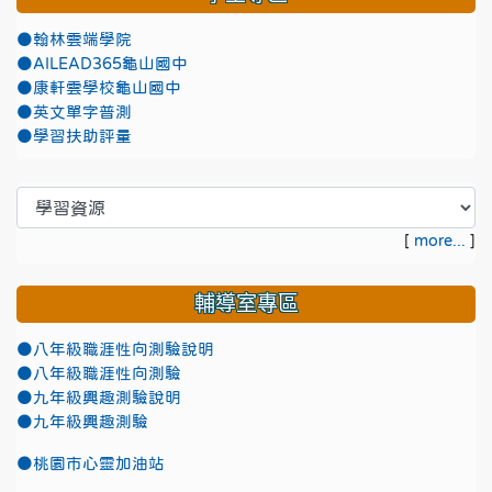
●翰林雲端學院
●AILEAD365龜山國中
●康軒雲學校龜山國中
●英文單字普測
●學習扶助評量
[
more...
]
輔導室專區
●八年級職涯性向測驗說明
●八年級職涯性向測驗
●九年級興趣測驗說明
●九年級興趣測驗
●
桃園市心靈加油站