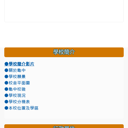
學校簡介
●學校簡介影片
●關於龜中
●學校願景
●校舍平面圖
●龜中校徽
●學校現況
●學校分機表
●本校位置及學區