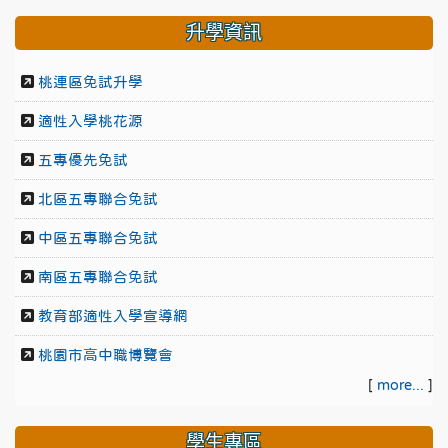
升學資訊
桃連區免試升學
適性入學桃花源
五專優先免試
北區五專聯合免試
中區五專聯合免試
南區五專聯合免試
教育部適性入學宣導網
桃園市高中職博覽會
[
more...
]
學生專區