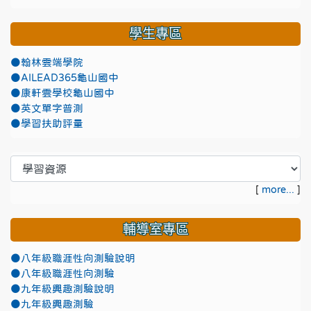
學生專區
●翰林雲端學院
●AILEAD365龜山國中
●康軒雲學校龜山國中
●英文單字普測
●學習扶助評量
[
more...
]
輔導室專區
●八年級職涯性向測驗說明
●八年級職涯性向測驗
●九年級興趣測驗說明
●九年級興趣測驗