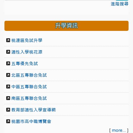
進階搜尋
升學資訊
桃連區免試升學
適性入學桃花源
五專優先免試
北區五專聯合免試
中區五專聯合免試
南區五專聯合免試
教育部適性入學宣導網
桃園市高中職博覽會
[
more...
]