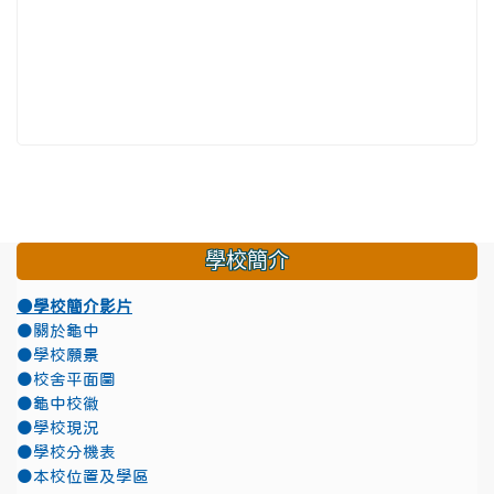
學校簡介
●學校簡介影片
●關於龜中
●學校願景
●校舍平面圖
●龜中校徽
●學校現況
●學校分機表
●本校位置及學區