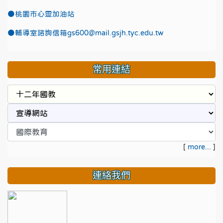
●
桃園市心靈加油站
●
輔導室諮詢信箱gs600@mail.gsjh.tyc.edu.tw
常用連結
[
more...
]
連絡我們